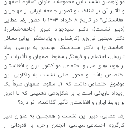
دوازدهمین نشست این مجموعه با عنوان “سقوط اصفهان
و تأثیر آن بر شناخت و تصویر جامعه ایرانی از مهاجرین
افغانستانی” در تاریخ ۸ خرداد ۱۴۰۴ با حضور رضا عطایی
(دبیر نشست)، دکتر سیدجواد میری (جامعه‌شناس)،
دکتر مجتبی نوروزی (کارشناس و پژوهشگر ایرانی مسائل
افغانستان) و دکتر سیدعسکر موسوی به بررسی ابعاد
تاریخی، اجتماعی و فرهنگی سقوط اصفهان و تأثیرات آن
بر هویت‌های ملی و اجتماعی دو کشور ایران و افغانستان
اختصاص یافت و محور اصلی نشست به واکاویی این
موضوع اختصاص داشت که: آیا سقوط اصفهان صرفاً یک
رویداد تاریخی است یا بر شکل‌دهی ذهنیتی که تا امروز
بر روابط ایران و افغانستان تأثیر گذاشته، اثر دارد؟
رضا عطایی، دبیر این نشست و همچنین به عنوان دبیر
کارگروه اجتماعی-سیاسی انجمن راحل، با قدردانی از