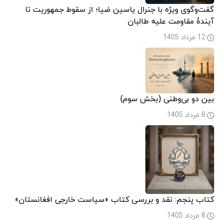
گفت‌وگوی ویژه با جنرال یاسین ضیا؛ از سقوط جمهوریت تا
آیندۀ مقاومت علیه طالبان
12 مرداد 1405
بین دو بی‌وطنی (بخش سوم)
8 مرداد 1405
کتاب پنجم: نقد و بررسی کتاب «سیاست خارجی افغانستان»
8 مرداد 1405