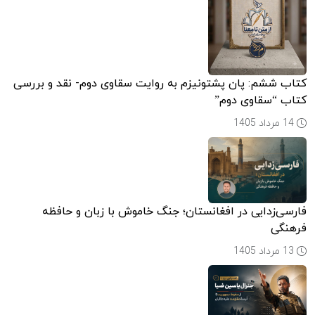
کتاب ششم: پان پشتونیزم به روایت سقاوی دوم- نقد و بررسی
کتاب “سقاوی دوم”
14 مرداد 1405
فارسی‌زدایی در افغانستان؛ جنگ خاموش با زبان و حافظه
فرهنگی
13 مرداد 1405