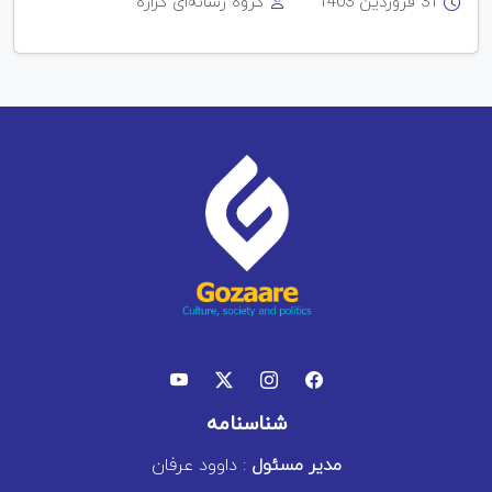
31 فروردین 1403
گروه رسانه‌ای گزاره
شناسنامه
مدیر مسئول
: داوود عرفان