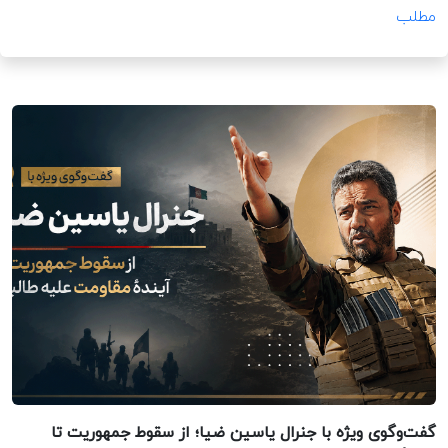
مطلب
گفت‌وگوی ویژه با جنرال یاسین ضیا؛ از سقوط جمهوریت تا