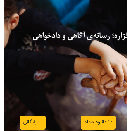
دانلود مجله
بایگانی