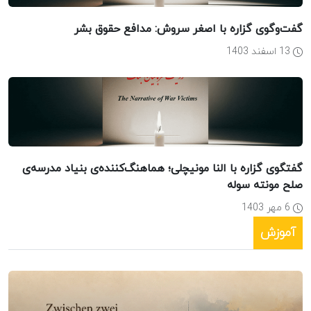
گفت‌وگوی گزاره با اصغر سروش: مدافع حقوق بشر
13 اسفند 1403
گفتگوی گزاره با النا مونیچلی؛ هماهنگ‌کننده‌ی بنیاد مدرسه‌ی
صلح مونته سوله
6 مهر 1403
آموزش