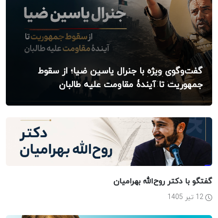
گفت‌وگوی ویژه با جنرال یاسین ضیا؛ از سقوط
جمهوریت تا آیندۀ مقاومت علیه طالبان
گفتگو با دکتر روح‌الله بهرامیان
12 تیر 1405