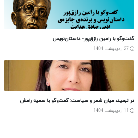
گفت‌وگو با رامین رازق‌پور- داستان‌نویس
27 اردیبهشت 1404
در تبعید، میان شعر و سیاست: گفت‌وگو با سمیه رامش
11 اردیبهشت 1404