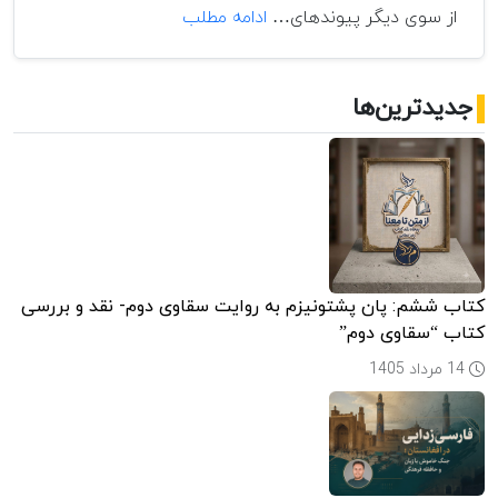
شَبحِ
از سوی دیگر پیوندهای…
ادامه مطلب
افغانستان
بر
آسیای
جدیدترین‌ها
مرکزی
کتاب ششم: پان پشتونیزم به روایت سقاوی دوم- نقد و بررسی
کتاب “سقاوی دوم”
14 مرداد 1405