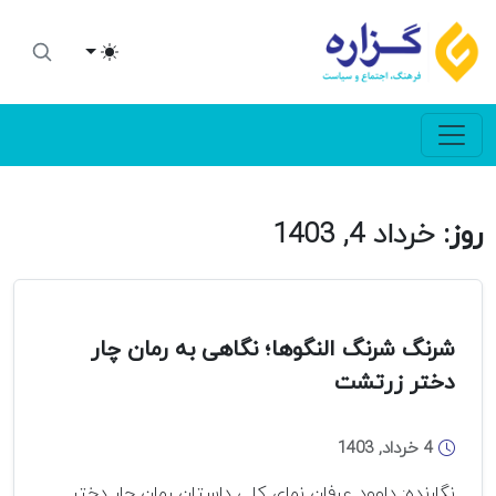
Toggle theme
روز:
خرداد 4, 1403
شرنگ شرنگ النگوها؛ نگاهی به رمان چار
دختر زرتشت
4 خرداد, 1403
نگارنده: داوود عرفان نمای کلی داستان رمان چار دختر