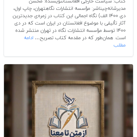
کتاب: سیاست خارجی افغانستاننویسنده: محسن
مدیرشانه‌چیناشر: مؤسسه انتشارات نگاهتهران، چاپ اول،
دی ۱۴۰۰ الف) نگاه اجمالی این کتاب در زمره‌ی جدیدترین
آثار تألیفی با موضوع افغانستان در ایران است که در دی
۱۴۰۰ توسط مؤسسه انتشارات نگاه در تهران منتشر شده
است. همان‌طور که در مقدمه کتاب تصریح…
ادامه
کتاب
مطلب
پنجم:
نقد
و
بررسی
کتاب
«سیاست
خارجی
افغانستان»