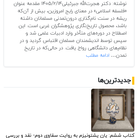
نوشته: دکتر هجرت‌الله جبرئیلی۱۴۰۵/۲/۱۴ مقدمه عنوان
«فلسفه اسلامی» در معنای رایج امروزین، بیش از آن‌که
ریشه در سنت نام‌گذاری درون‌تمدنی مسلمانان داشته
باشد، محصول تاریخ‌نگاری پژوهشگران غربی است. این
اصطلاح در دوره‌های متأخر وارد ادبیات علمی شد و
سپس توسط اندیشمندان مسلمان اقتباس گردید و در
نظام‌های دانشگاهی رواج یافت. در حالی‌که در تاریخ
فلسفه
تمدن…
ادامه مطلب
اسلامی
یا
فلسفه
جدیدترین‌ها
مسلمانی
کتاب ششم: پان پشتونیزم به روایت سقاوی دوم- نقد و بررسی