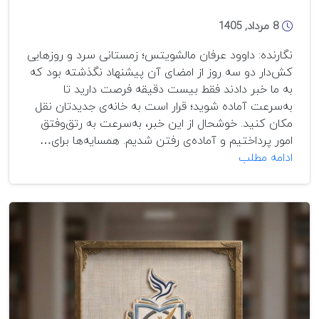
8 مرداد, 1405
نگارنده: داوود عرفان مالشویتس؛ زمستانی سرد و روزهایی
کش‌دار دو سه روز از امضای آن پیشنهاد نگذشته بود که
به ما خبر دادند فقط بیست دقیقه فرصت دارید تا
به‌سرعت آماده شوید؛ قرار است به خانه‌ی جدیدتان نقل
مکان کنید. خوشحال از این خبر، به‌سرعت به رتق‌وفتق
امور پرداختیم و آماده‌ی رفتن شدیم. همسایه‌ها برای…
بین
ادامه مطلب
دو
بی‌وطنی
(بخش
سوم)