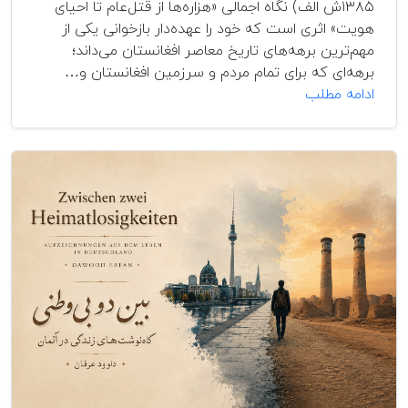
۱۳۸۵ش الف) نگاه اجمالی «هزاره‌ها از قتل‌عام تا احیای
هویت» اثری است که خود را عهده‌دار بازخوانی یکی از
مهم‌ترین برهه‌های تاریخ معاصر افغانستان می‌داند؛
برهه‌ای که برای تمام مردم و سرزمین افغانستان و…
کتاب
ادامه مطلب
چهارم:
رنج‌نامه
هزاره‌ها
ـ
معرفی
و
بررسی
کتاب
«هزاره‌ها
از
قتل‌عام
تا
احیای
هویت»