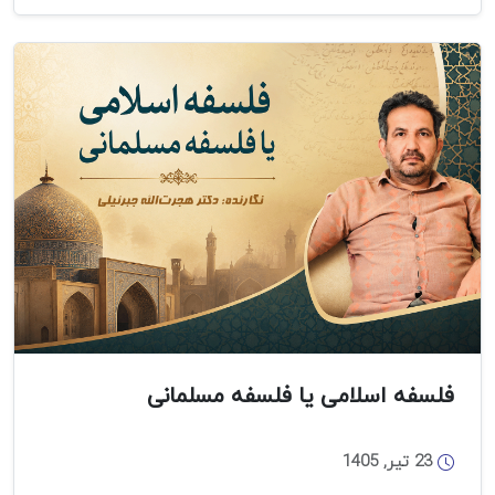
تا
بلخی‌فروشی؛
نقدی
بر
شیوه‌های
تجلیل
از
شهید
بلخی
فلسفه اسلامی یا فلسفه مسلمانی
23 تیر, 1405