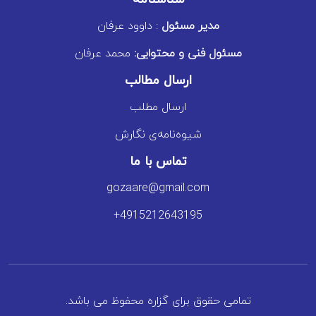
مدیر مسئول
: داوود عرفان
مسئول فنی و محتوایی:
محمد عرفان
ارسال مطالب
ارسال مطلب
شیوه‌نامه‌ی نگارش
تماس با ما
gozaare@gmail.com
+4915212643195
تمامی حقوق برای گزاره محفوظ می باشد.