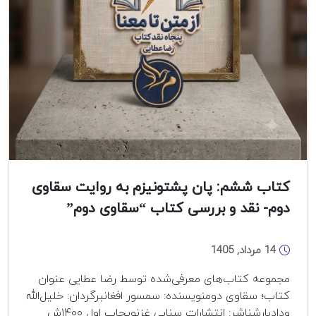
کتاب ششم: پان پشتونیزم به روایت سقاوی
دوم- نقد و بررسی کتاب “سقاوی دوم”
14 مرداد, 1405
مجموعه کتاب‌های معرفی‌شده توسط رضا عطایی عنوان
کتاب؛ سقاوی دومنویسنده: سمسور افغانبرگردان: خلیل‌الله
ودادبارشناشر: انتشارات سنایی غزنویچاپ اول ۱۴۰۰ش