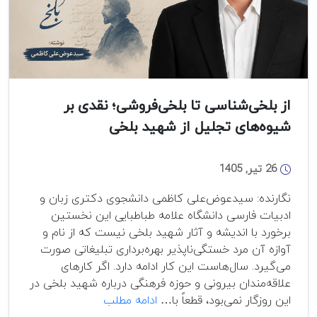
مرکزی
و
افغانستان»
از بلخی‌شناسی تا بلخی‌فروشی؛ نقدی بر
شیوه‌های تجلیل از شهید بلخی
26 تیر, 1405
نگارنده: سیدعوض‌علی کاظمی دانشجوی دکتری زبان و
ادبیات فارسی دانشگاه علامه طباطبایی این نخستین
برخورد با اندیشه و آثار شهید بلخی نیست که از نام و
آوازه آن مرد خستگی‌ناپذیر بهره‌برداری تبلیغاتی صورت
می‌گیرد. سال‌هاست این کار ادامه دارد. اگر کارهای
علاقه‌مندان بیرونی و حوزه فرهنگی درباره شهید بلخی در
از
این روزگار نمی‌بود، قطعاً با…
ادامه مطلب
بلخی‌شناسی