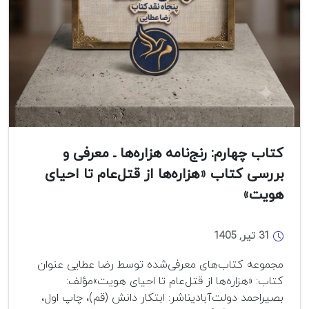
کتاب چهارم: رنج‌نامه هزاره‌ها ـ معرفی و
بررسی کتاب «هزاره‌ها از قتل‌عام تا احیای
هویت»
31 تیر, 1405
مجموعه کتاب‌های معرفی‌شده توسط رضا عطایی عنوان
کتاب: «هزاره‌ها از قتل‌عام تا احیای هویت»مؤلف:
بصیراحمد دولت‌آبادیناشر: ابتکار دانش (قم)، چاپ اول،