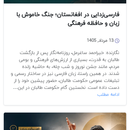
فارسی‌زدایی در افغانستان؛ جنگ خاموش با
زبان و حافظه فرهنگی
13 مرداد, 1405
نگارنده: خیراحمد ساغرمل، روزنامه‌نگار پس از بازگشت
طالبان به قدرت، بسیاری از ارزش‌های فرهنگی و بومی
مردم، مانند جشن نوروز و شب چله، به حاشیه رانده
شدند. در همین راستا، زبان فارسی نیز در ساختار رسمی و
تبلیغات عمومی حکومت طالبان، حضور پیشین خود را از
دست داده است. نخستین گام حکومت طالبان در این…
فارسی‌زدایی
ادامه مطلب
در
افغانستان؛
جنگ
خاموش
با