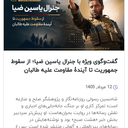
زبان
و
حافظه
فرهنگی
گفت‌وگوی ویژه با جنرال یاسین ضیا؛ از سقوط
جمهوریت تا آیندۀ مقاومت علیه طالبان
12 مرداد, 1405
شاحسین رسولی روزنامه‌نگار و پژوهشگر صلح و منازعه
است؛ تمرکز کاری او بر جنگ، جابه‌جایی‌های اجباری و
نقش رسانه‌ها در روایت بحران‌هاست. او پیش‌تر سردبیر
بخش خبر «هشت صبح» بود و نوشته‌هایش در
رسانه‌های بین‌المللی و آلمانی منتشر شده است. پس از