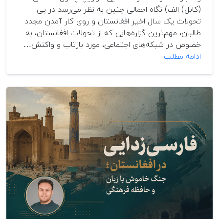
(کابل) الف) نگاه اجمالی چنین به نظر می‌رسد در پی
تحولات یک سال اخیر افغانستان و روی کار آمدن مجدد
طالبان، مهم‌ترین گزاره‌هایی که از تحولات افغانستان، به
خصوص در شبکه‌های اجتماعی، مورد بازتاب و واکنش…
کتاب
ادامه مطلب
ششم:
پان
پشتونیزم
به
روایت
سقاوی
دوم-
نقد
و
بررسی
کتاب
“سقاوی
دوم”