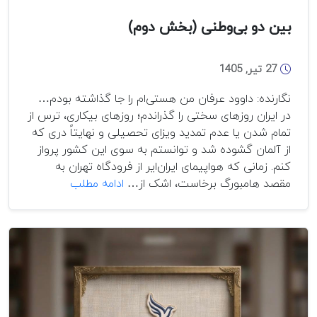
بین دو بی‌وطنی (بخش دوم)
27 تیر, 1405
نگارنده: داوود عرفان من هستی‌ام را جا گذاشته بودم…
در ایران روزهای سختی را گذراندم؛ روزهای بیکاری، ترس از
تمام شدن یا عدم تمدید ویزای تحصیلی و نهایتاً دری که
از آلمان گشوده شد و توانستم به سوی این کشور پرواز
کنم. زمانی که هواپیمای ایران‌ایر از فرودگاه تهران به
بین
مقصد هامبورگ برخاست، اشک از…
ادامه مطلب
دو
بی‌وطنی
(بخش
دوم)