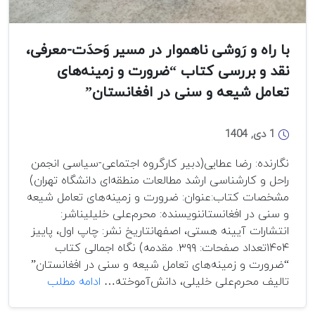
با راه و رَوشی ناهموار در مسیر وَحدَت-معرفی،
نقد و بررسی کتاب “ضرورت و زمینه‌های
تعامل شیعه و سنی در افغانستان”
1 دی, 1404
نگارنده: رضا عطایی(دبیر کارگروه اجتماعی-سیاسی انجمن
راحل و کارشناسی ارشد مطالعات منطقه‌ای دانشگاه تهران)
مشخصات کتاب:عنوان: ضرورت و زمینه‌های تعامل شیعه
و سنی در افغانستاننویسنده: محرم‌علی خلیلیناشر:
انتشارات آیینه هستی، اصفهانتاریخ نشر: چاپ اول، پاییز
۱۴۰۴تعداد صفحات: ۳۹۹. مقدمه) نگاه اجمالی کتاب
“ضرورت و زمینه‌های تعامل شیعه و سنی در افغانستان”
با
تالیف محرم‌علی خلیلی، دانش‌آموخته…
ادامه مطلب
راه