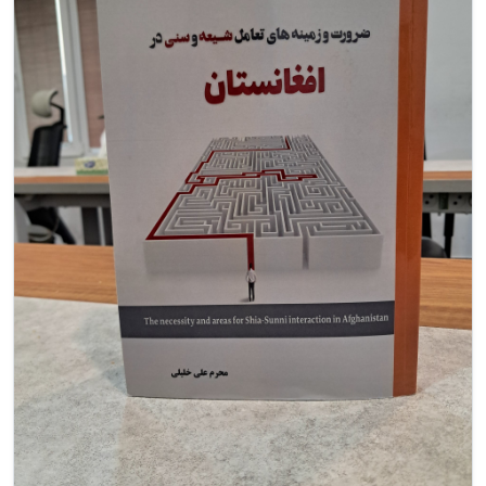
شکست
سیاستی
و
پیامدهای
یک
نگاه
غیرسیستمی