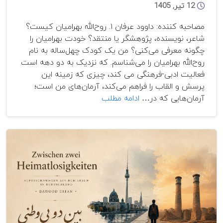
12 تیر, 1405
مصاحبه کننده: داوود عرفان ۱. روح‌الله بهرامیان کیست؟
شاعر، نویسنده، پژوهشگر یا منتقد؟ خودت بهرامیان را
چگونه معرفی می‌کنی؟ من یک کودک چهل‌ساله به نام
روح‌الله بهرامیان را می‌شناسم. که نزدیک به دو دهه است
فعالیت ادبی-فرهنگی می کند، چیزی که زمینه این
پرسش و القاب را فراهم می‌کند، آرمان‌های من است؛
گفتگو
آرمان‌هایی که در…
ادامه مطلب
با
دکتر
روح‌الله
بهرامیان