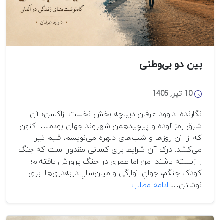
بین دو بی‌وطنی
10 تیر, 1405
نگارنده: داوود عرفان دیباچه بخش نخست: زاکسن؛ آن
شرق رمزآلوده و پیچیدهمن شهروند جهان بودم… اکنون
که از آن روزها و شب‌های دلهره می‌نویسم، قلبم تیر
می‌کشد. درک آن شرایط برای کسانی مقدور است که جنگ
را زیسته باشند. من اما عمری در جنگ پرورش یافته‌ام؛
کودک جنگم، جوانِ آوارگی و میان‌سالِ دربه‌دری‌ها. برای
بین
نوشتن…
ادامه مطلب
دو
بی‌وطنی