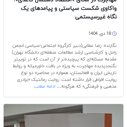
واکاوی شکست سیاستی و پیامدهای یک
نگاه غیرسیستمی
18 دی, 1404
نگارنده: رضا عطایی(دبیر کارگروه اجتماعی-سیاسی انجمن
راحل و کارشناسی ارشد مطالعات منطقه‌ای دانشگاه تهران)
مقدمه مسئله‌ای که پیچیده‌تر از آن است که در توییتر
بگنجدپدیده مهاجرت، به ویژه در بافت خاورمیانه و روابط
تاریخی ایران و افغانستان، همواره در محاصره دو نوع
روایت افراطی قرار داشته است: روایت رمانتیک «برادری
مهاجرت
مذهبی و فرهنگی» که هرگونه…
ادامه مطلب
در
محاق
«اقتصاد
دستمال
کاغذی»؛
واکاوی