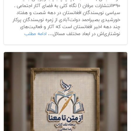
۱۳۹۰انتشارات عرفان ۱) نگاه کلی به فضای آثار اجتماعی ـ
سیاسی نویسندگان افغانستان در دهه شصت و هفتاد
خورشیدی بصیراحمد دولت‌آبادی از زمره نویسندگان پرکار
چند دهه اخیر افغانستان است که آثار و فعالیت‌های
کتاب
نوشتاری‌اش در ابعاد مختلف مسائل…
ادامه مطلب
دوم:
معرفی
و
بررسی
کتاب:
«شناسنامه
افغانستان»