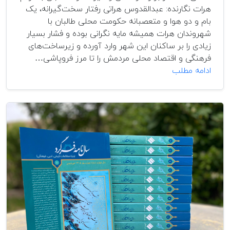
هرات نگارنده: عبدالقدوس هراتی رفتار سخت‌گیرانه، یک
بام و دو هوا و متعصبانه حکومت محلی طالبان با
شهروندان هرات همیشه مایه نگرانی بوده و فشار بسیار
زیادی را بر ساکنان این شهر وارد آورده و زیرساخت‌های
فرهنگی و اقتصاد محلی مردمش را تا مرز فروپاشی…
دشمنی
ادامه مطلب
طالب
با
هرات
از
کجا
سرچشمه
می
گیرد؟