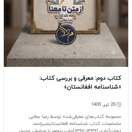
کتاب دوم: معرفی و بررسی کتاب:
«شناسنامه افغانستان»
23 تیر, 1405
مجموعه کتاب‌های معرفی‌شده توسط رضا عطایی
مشخصات کتاب شناسنامه افغانستانبصیراحمد
دولت‌آبادی (۱۳۳۶–۱۳۹۷)چاپ پنجم، با ویرایش جدید،