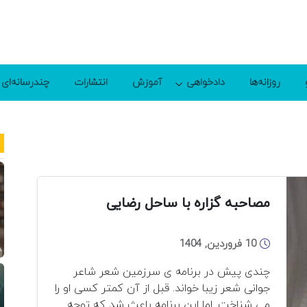
روزانه‌ها
دادخواهی
آموزش
انتشارات
چندرسانه‌ای
مصاحبه گزاره با ساحل رضایی
10 فروردین, 1404
چندی پیش در برنامه ی سرزمین شعر شاعر
جوانی شعر زیبا خواند. قبل از آن کمتر کسی او را
می شناخت. اما این برنامه باعث شد که توجه