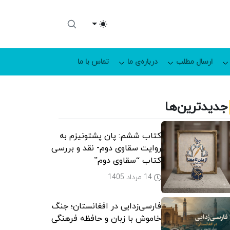
Toggle theme
ارسال مطلب
درباره‌ی ما
تماس با ما
جدیدترین‌ها
کتاب ششم: پان پشتونیزم به
روایت سقاوی دوم- نقد و بررسی
کتاب “سقاوی دوم”
14 مرداد 1405
فارسی‌زدایی در افغانستان؛ جنگ
خاموش با زبان و حافظه فرهنگی