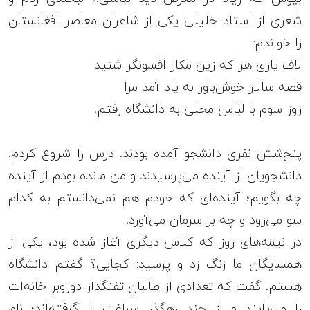
شعری از استاد خلیلی یکی از شاعران معاصر افغانستان
را خواندم:
لاف یاری هر که زین مکار افسونگر شنید
قصه سالار خوش‌باور به یاد آمد مرا
روز سوم با لباس محلی به دانشگاه رفتم.
پنج‌شش نفری دانشجو آمده بودند. درس را شروع کردم.
دانشجویان از آینده می‌پرسیدند و من مانده بودم از آینده
چه بگویم؛ آینده‌ای که خودم هم نمی‌دانستم به کدام
سو می‌رود و چه بر سرمان می‌آورد.
در نیمه‌های روز که کلاس دیگری آغاز شده بود، یکی از
همسایگان ما زنگ زد و پرسید: کجایی؟ گفتم دانشگاه
هستم. گفت که تعدادی از طالبانِ تفنگدار دور‌و‌برِ خانه‌ات
را می‌پایند و از چند رهگذر سراغت را گرفته‌اند؛ نام