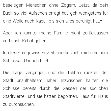
beseitigen Menschen ohne Zögern. Jetzt, da dein
Buch so viel Aufsehen erregt hat, geh wenigstens für
eine Weile nach Kabul, bis sich alles beruhigt hat.“
Aber ich konnte meine Familie nicht zurücklassen
und nach Kabul gehen.
In dieser ungewissen Zeit überließ ich mich meinem
Schicksal. Und ich blieb.
Die Tage vergingen, und die Taliban rückten der
Stadt unaufhaltsam näher. Inzwischen hallten die
Schüsse bereits durch die Gassen der südlichen
Stadtviertel, und sie hatten begonnen, Haus für Haus
zu durchsuchen.