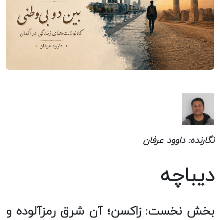
نگارنده: داوود عرفان
دیباچه
بخش نخست: زاکسن؛ آن شرق رمزآلوده و