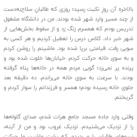
بالاخره آن روزِ نکبت رسید؛ روزی که طالبانِ سلاح‌به‌دست
از چند مسیر وارد شهر شده بودند. من در دانشگاه مشغول
تدریس بودم که همسرم زنگ زد و از سقوط بخش‌هایی از
شهر خبر داد. کلاس درس را تعطیل کردیم و هر کسی به
سویی رفت. قیامتی برپا شده بود. ماشینم را روشن کردم
و به سوی خانه حرکت کردم. خیابان‌ها خلوت شده بود و
پرنده پر نمی‌زد؛ گویی مردم همه در خانه‌ها پناه گرفته
بودند. با سرعت به سوی خانه می‌راندم. ده دقیقه بعد
جلوی خانه رسیده بودم؛ همسر و فرزندانم را سوار کردم و
گریختم.
وقتی وارد جاده‌ مسجد جامع هرات شدم، صدای گلوله‌ها
را از نزدیک می‌شنیدم. نزدیک غروب بود و من از آینه،
نیروهای طالبان را می‌دیدم که پشت ماشین ما حرکت