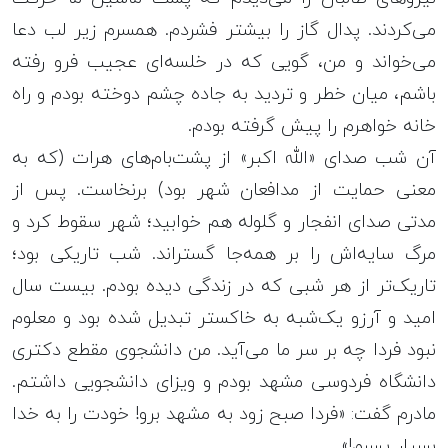
می‌کردند. پدال گاز را بیشتر فشردم. همسرم زیر لب دعا
می‌خواند و من، گویی که در خلسه‌ای عجیب فرو رفته
باشم، میان خطر و تردید به جاده چشم دوخته بودم و راه
خانه‌ خواهرم را پیش گرفته بودم.
آن شب صدای «الله اکبر» از پشت‌بام‌های هرات (که به
معنی حمایت از مدافعان شهر بود) برنخاست. پس از
مدتی صدای انفجار و گلوله هم خوابید؛ شهر سقوط کرد و
مرگ سایه‌اش را بر همه‌جا گستراند. شب تاریکی بود؛
تاریک‌تر از هر شبی که در زندگی دیده بودم. بیست سال
امید و آرزو یک‌شبه به خاکستر تبدیل شده بود و معلوم
نبود فردا چه بر سر ما می‌آید. من دانشجوی مقطع دکتری
دانشگاه فردوسی مشهد بودم و ویزای دانشجویی داشتم.
مادرم گفت: «فردا صبح زود به مشهد برو! خودت را به خدا
بسپار پسرم!».