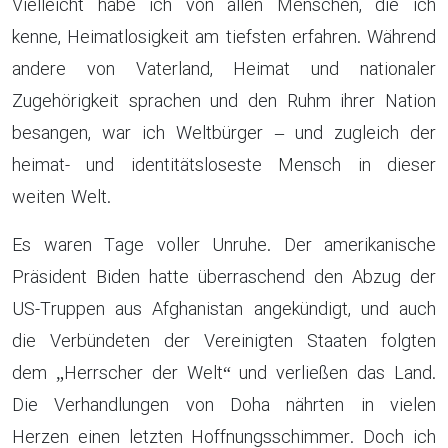
Vielleicht habe ich von allen Menschen, die ich
kenne, Heimatlosigkeit am tiefsten erfahren. Während
andere von Vaterland, Heimat und nationaler
Zugehörigkeit sprachen und den Ruhm ihrer Nation
besangen, war ich Weltbürger – und zugleich der
heimat- und identitätsloseste Mensch in dieser
weiten Welt.
Es waren Tage voller Unruhe. Der amerikanische
Präsident Biden hatte überraschend den Abzug der
US-Truppen aus Afghanistan angekündigt, und auch
die Verbündeten der Vereinigten Staaten folgten
dem „Herrscher der Welt“ und verließen das Land.
Die Verhandlungen von Doha nährten in vielen
Herzen einen letzten Hoffnungsschimmer. Doch ich