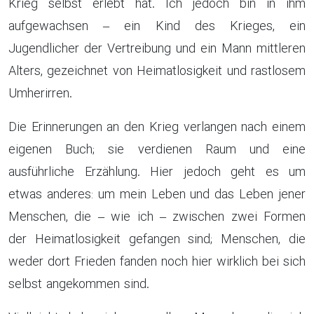
Krieg selbst erlebt hat. Ich jedoch bin in ihm
aufgewachsen – ein Kind des Krieges, ein
Jugendlicher der Vertreibung und ein Mann mittleren
Alters, gezeichnet von Heimatlosigkeit und rastlosem
Umherirren.
Die Erinnerungen an den Krieg verlangen nach einem
eigenen Buch; sie verdienen Raum und eine
ausführliche Erzählung. Hier jedoch geht es um
etwas anderes: um mein Leben und das Leben jener
Menschen, die – wie ich – zwischen zwei Formen
der Heimatlosigkeit gefangen sind; Menschen, die
weder dort Frieden fanden noch hier wirklich bei sich
selbst angekommen sind.