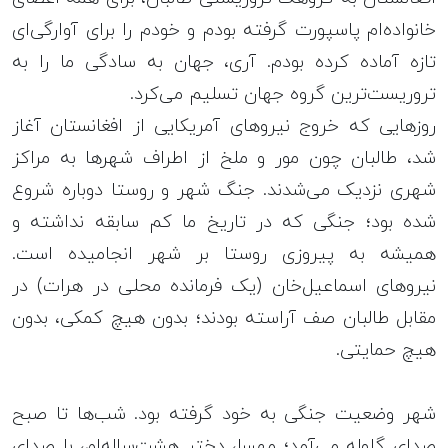
خانواده‌ام پاسپورت گرفته بودم و خودم را برای آوارگی‌ای
تازه آماده کرده بودم. آری، جهان به سادگی ما را به
تروریست‌ترین گروه جهان تسلیم می‌کرد.
روزهایی که خروج نیروهای آمریکایی از افغانستان آغاز
شد، طالبان چون مور و ملخ از اطراف شهرها به مراکز
شهری نزدیک می‌شدند. جنگ شهر و روستا دوباره شروع
شده بود؛ جنگی که در تاریخ ما کم سابقه نداشته و
همیشه به پیروزی روستا بر شهر انجامیده است.
نیروهای اسماعیل‌خان (یک فرمانده محلی در هرات) در
مقابل طالبان صف آراسته بودند؛ بدون هیچ کمکی، بدون
هیچ حمایتی.
شهر وضعیت جنگی به خود گرفته بود. شب‌ها تا صبح
صدای گلوله می‌آمد؛ مهسا، دختر هشت‌ساله‌ام، با صدای