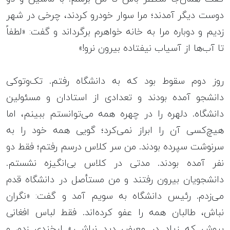
دوست دیگر آمدند؛ مرا سوار خودرو کردند، چرخی در شهر
زدیم و دوباره مرا به خانه‌ خواهرم برگرداند و گفت: «لطفاً
تا آب‌ها از آسیاب نیفتاده بیرون نرو!»
روز دوم سقوط بود که به دانشگاه رفتم. تک‌وتوکی
دانشجو آمده بودند و تعدادی از استادان و مسئولین
دانشگاه. دلهره را در چهره‌ همه می‌توانستم ببینم، اما
هیچ‌کسی آن را ابراز نمی‌کرد؛ گویی همه خود را به
سرنوشت سپرده بودند. من سر کلاس درسم رفتم؛ فقط دو
نفر آمده بودند. مدتی در کلاس بی‌انگیزه نشستم.
دانشجویان بیرون رفتند و من مستأصل در دانشگاه قدم
می‌زدم. رئیس دانشگاه به سویم آمد و گفت: «نگران
نباش، طالبان همه را عفو کرده‌اند. فقط لباس افغانی
بپوش که زیاد در معرض دید نباشی.» لبخندی زدم و