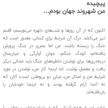
پیچیده
من شهروند جهان بودم…
اکنون که از آن روزها و شب‌های دلهره می‌نویسم، قلبم
تیر می‌کشد. درک آن شرایط برای کسانی مقدور است که
جنگ را زیسته باشند. من اما عمری در جنگ پرورش
یافته‌ام؛ کودک جنگم، جوانِ آوارگی و میان‌سالِ
دربه‌دری‌ها. برای نوشتن خاطره‌های جنگ باید مجالی دیگر
یافت و مفصل نوشت. اما اینجا کار من، نوشتن در مورد
شرایط من و امثال من، میانِ دو بی‌وطنی است؛ آنان که
نه آنجا آرام گرفته بودند و نه اینجا خودشان را
بازیافته‌اند.
شاید من از همه‌ کسانی که می‌شناسمشان، بی‌وطنی را