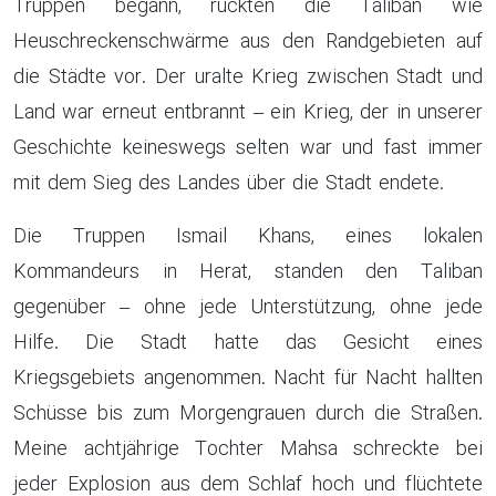
Truppen begann, rückten die Taliban wie
Heuschreckenschwärme aus den Randgebieten auf
die Städte vor. Der uralte Krieg zwischen Stadt und
Land war erneut entbrannt – ein Krieg, der in unserer
Geschichte keineswegs selten war und fast immer
mit dem Sieg des Landes über die Stadt endete.
Die Truppen Ismail Khans, eines lokalen
Kommandeurs in Herat, standen den Taliban
gegenüber – ohne jede Unterstützung, ohne jede
Hilfe. Die Stadt hatte das Gesicht eines
Kriegsgebiets angenommen. Nacht für Nacht hallten
Schüsse bis zum Morgengrauen durch die Straßen.
Meine achtjährige Tochter Mahsa schreckte bei
jeder Explosion aus dem Schlaf hoch und flüchtete