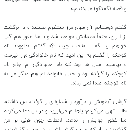
و قصه (گفتگو) می‌کنیم.»
گفتم دوستانم آن سوی مرز منتظرم هستند و در برگشت
از ایران، حتماً مهمانش خواهم شد و با ملا غفور هم گپ
خواهم زد. گفت: «نامت چیست؟» گفتم: «داوود». نام
کوچکم را گفتم به این امید که نام خانوادگی‌ام را نپرسد؛
و نپرسید. سال ها بود که نام خانوادگی ام جای نام
کوچکم را گرفته بود و حتی خانواده ام هم دیگر مرا به
نام کوچکم صدا نمی زدند.
گوشی آیفونش را درآورد و شماره‌ای را گرفت. من داشتم
قالب تهی می‌کردم؛ پاهایم می‌لرزید و در دل دعا می‌کردم
ملا غفور جوابش را ندهد. لحظات چون قرنی بر من
گذشتند تا اینکه طالب گوشی‌اش را در جیب گذاشت و