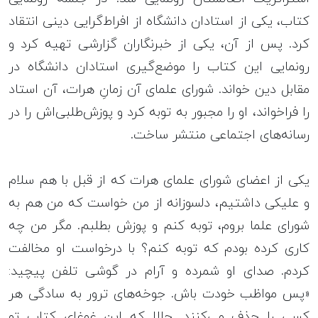
کتاب، یکی از استادان دانشگاه از افراط‌گرایی دینی انتقاد
کرد. پس از آن، یکی از خبرنگاران گزارشی تهیه کرد و
رونمایی این کتاب را موضع‌گیری استادان دانشگاه در
مقابل دین خواند. شورای علمای آن زمانِ هرات، آن استاد
را فراخواند، او را مجبور به توبه کرد و پوزش‌طلبی‌اش را در
رسانه‌های اجتماعی منتشر ساخت.
یکی از اعضای شورای علمای هرات که از قبل با هم سلام
و علیکی داشتیم، دلسوزانه از من خواست که من هم به
شورای علما بروم، توبه کنم و پوزش بطلبم. مگر من چه
کاری کرده بودم که توبه کنم؟ با درخواست او مخالفت
کردم. صدای او شمرده و آرام در گوشی تلفن پیچید:
«پس مواظب خودت باش. جوخه‌های ترور به سادگی هر
کسی را حذف می‌کنند. حالا که این غوغای کتاب تو