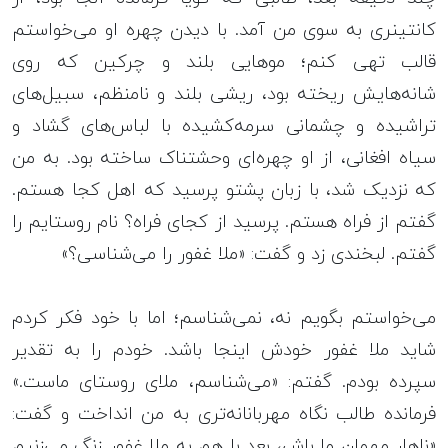
کانتینری به سوی من آمد. با دیدن چهره‌ او می‌خواستم
قالب تهی کنم؛ موهایی بلند و چرکین که روی
شانه‌هایش ریخته بود، ریشی بلند و نامنظم، سبیل‌های
تراشیده و چشمانی سرمه‌کشیده با لباس‌های گشاد و
سیاه افغانی، از او چهره‌ای وحشتناک ساخته بود. به من
که نزدیک شد، با زبان پشتو پرسید که اهل کجا هستم.
گفتم از فراه هستم. پرسید از کجای فراه؟ نام روستایم را
گفتم. لبخندی زد و گفت: «ملا غفور را می‌شناسی؟»
می‌خواستم بگویم نه، نمی‌شناسم؛ اما با خود فکر کردم
شاید ملا غفور خودش اینجا باشد. خودم را به تقدیر
سپرده بودم. گفتم: «می‌شناسم، ملای روستای ماست.»
فرمانده‌ طالب نگاه مهربانانه‌تری به من انداخت و گفت:
«ناهار مهمان ما باش، بعد با هم به ملا غفور زنگ می‌زنیم