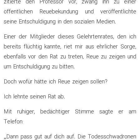
zitierte den Professor vor, zwang ihn zu einer
öffentlichen Reuebekundung und veröffentlichte
seine Entschuldigung in den sozialen Medien.
Einer der Mitglieder dieses Gelehrtenrates, den ich
bereits flüchtig kannte, riet mir aus ehrlicher Sorge,
ebenfalls vor den Rat zu treten, Reue zu zeigen und
um Entschuldigung zu bitten.
Doch wofür hätte ich Reue zeigen sollen?
Ich lehnte seinen Rat ab.
Mit ruhiger, bedächtiger Stimme sagte er am
Telefon:
„Dann pass gut auf dich auf. Die Todesschwadronen