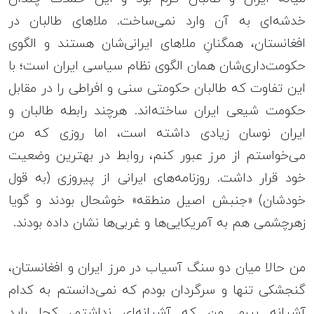
خدشه‌ای به آن وارد نمی‌ساخت. ملاهای طالبان در
افغانستان، همگنانِ ملاهای ایرانی‌شان هستند و الگوی
حکومت‌داری‌شان همان الگوی نظام سیاسی ایران است؛ با
این تفاوت که طالبان حکومتی سنی و افراطی را در مقابل
حکومت شیعی ایران ساخته‌اند. هرچند رابطه‌ طالبان و
ایران نوسان زیادی داشته است، اما روزی که من
می‌خواستم از مرز عبور کنم، روابط در بهترین وضعیت
خود قرار داشت. روزنامه‌های ایرانی از پیروزی (به قول
خودشان) «جنبش اصیل منطقه» خوشحال بودند و گویا
زهرچشمی هم به آمریکایی‌ها و غربی‌ها نشان داده بودند.
من حالا میان دو سنگ آسیاب در مرز ایران و افغانستان،
گنجشکی تنها و سرگردان بودم که نمی‌دانستم به کدام
آشیانه بپرم. من که آشیانه‌ای نداشتم، کجا باید