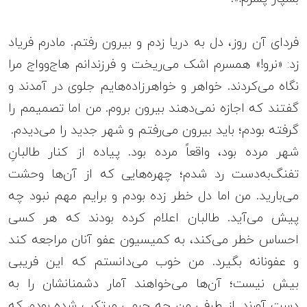
فردای آن روز، دل به دریا زدم و بیرون رفتم. مادرم فریاد
زد: «نرو!» همسرم اشک می‌ریخت و فرزندانم هاج‌و‌واج مرا
نگاه می‌کردند. خواهر و خواهرزاده‌هایم جلوی در آمدند و
گفتند که اجازه نمی‌دهند بیرون بروم. من اما تصمیمم را
گرفته بودم؛ باید بیرون می‌رفتم و شهر جدید را می‌دیدم.
شهر مرده بود، واقعاً مرده بود. پیاده از کنار طالبانِ
تفنگ‌به‌دست رد شدم؛ چهره‌هایی که از آن‌ها وحشت
می‌بارید. من اما دل خطر زده بودم و برایم مهم نبود چه
پیش می‌آید. طالبان اعلام کرده بودند که هر کسی
احساس خطر می‌کند، به کمیسیون عفو آنان مراجعه کند
و عفونانه‌ بگیرد. من خوب می‌دانستم که این فریبی
بیش نیست؛ آن‌ها می‌خواهند آمار دشمنانشان را به
دست آورند. از طرفی من چه جرمی مرتکب شده بودم که