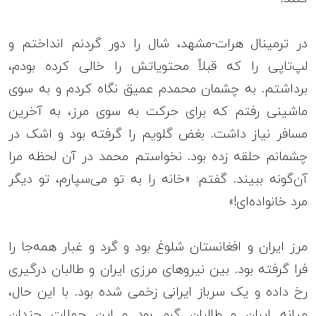
در ترمینال هرات-مشهد، شال را دور گردنم انداختم و
لپ‌تاپی را که قبلاً محتویاتش را خالی کرده بودم،
برداشتم. به چشمان محمدم عمیق نگاه کردم و به سوی
ماشینی رفتم که برای حرکت به سوی مرز، به آخرین
مسافر نیاز داشت. بغض گلویم را گرفته بود و اشک در
چشمانم حلقه زده بود. نخواستم محمد در آن لحظه مرا
آن‌گونه ببیند. گفتم: «خانه را به تو می‌سپارم، تو دیگر
مرد خانواده‌ای!»
مرز ایران و افغانستان شلوغ بود و گرد و غبار همه‌جا را
فرا گرفته بود. بین نیروهای مرزی ایران و طالبان درگیری
رخ داده و یک سرباز ایرانی زخمی شده بود. با این حال،
میانه‌ ایران و طالبان گرم بود و این حملات چندان