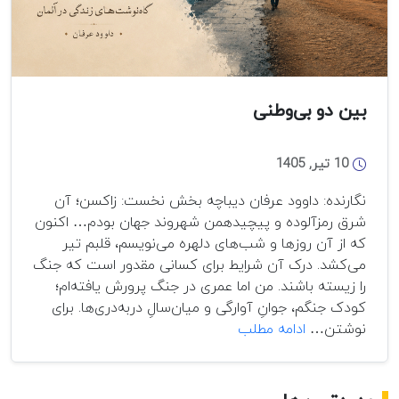
بین دو بی‌وطنی
10 تیر, 1405
نگارنده: داوود عرفان دیباچه بخش نخست: زاکسن؛ آن
شرق رمزآلوده و پیچیدهمن شهروند جهان بودم… اکنون
که از آن روزها و شب‌های دلهره می‌نویسم، قلبم تیر
می‌کشد. درک آن شرایط برای کسانی مقدور است که جنگ
را زیسته باشند. من اما عمری در جنگ پرورش یافته‌ام؛
کودک جنگم، جوانِ آوارگی و میان‌سالِ دربه‌دری‌ها. برای
بین
نوشتن…
ادامه مطلب
دو
بی‌وطنی