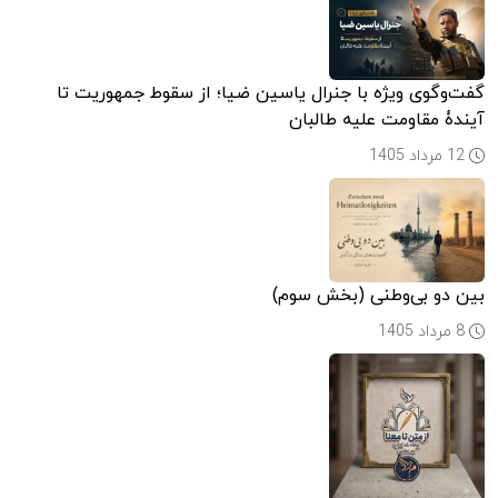
گفت‌وگوی ویژه با جنرال یاسین ضیا؛ از سقوط جمهوریت تا
آیندۀ مقاومت علیه طالبان
12 مرداد 1405
بین دو بی‌وطنی (بخش سوم)
8 مرداد 1405