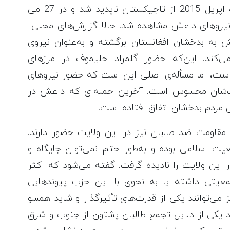
ضدتروریسم این وزارت بود؛ در تاریخ 12 ماه اپریل 2015 از تاجیکستان ناپدید شد و در 27 می
ف نیروهای داعش مشاهده شد. حالا گزارش‌های محلی
 بدخشان افغانستان برگشته و به‌عنوان نیروی
‌کند. این‌که حضور گلمراد حلیموف در مرزهای
است، اما مسأله‌ی اصلی این است که حضور نیروهای
ات‌شان محسوس است. آخرین حمله‌ای که داعش در
 مردم بدخشان اتفاق افتاده است.
 مقاومت ضد طالبان نیز در این ولایت حضور دارند.
عیت اسلامی بوده و به‌طور حتم نمی‌توان جایگاه و
ین ولایت را نادیده گرفت. گفته می‌شود که اکثر
 جمعیتی داشته یا به نحوی با این حزب پیوندهایی
یز می‌توانند یکی از قدرت‌های تأثیرگذار و شاید همسو
ید یکی از دلایل تجمع طالبان پشتون از جنوب و شرق