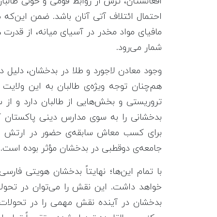
افغانستان، ترس از روابط قومی و خونی طالبا
احتمال ائتلاف آتی آنان باشد. ضمن این‌که م
مافیای مواد مخدر در آسیای میانه، از قدرت 
شمار می‌رود.
وجود معادن لاجورد و طلا در بدخشان، دلیل د
هم‌چنان توجه ویژه‌ی طالبان به این ولای
تروریستی و بخش‌هایی از طالبان دارد و از 
بدخشانی را به سوی مدارس دینی پاکستان کش
برای کسب معاش سابقه‌ی حضور در ارتش افغ
جامعه‌ی دوقطبی در بدخشان مؤثر بوده است.
با تمام این‌ها؛ نهایتاً بدخشان هویتی فار
خواهد داشت. این نقش را می‌توان در تحولا
بدخشان در آینده نقش مهمی را در تحولات د