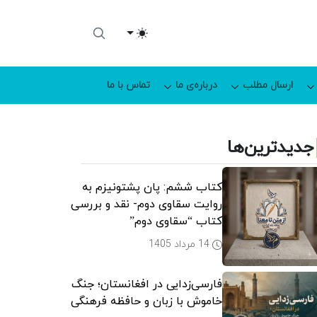
Toggle theme
ارسال مطلب
درباره‌ی ما
تماس با ما
جدیدترین‌ها
کتاب ششم: پان پشتونیزم به
روایت سقاوی دوم- نقد و بررسی
کتاب “سقاوی دوم”
14 مرداد 1405
فارسی‌زدایی در افغانستان؛ جنگ
خاموش با زبان و حافظه فرهنگی