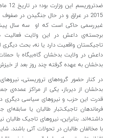
2015 در عراق و در حال جنگیدن در صفو
غیررسمی حاکی است که او سه سال پیش به
برجسته‌ی داعش در این ولایت فعالیت می
تاجیکستان واقعیت دارد یا نه، بحث دیگری 
داعش در ولایت بدخشان گاه‌بیگاه با حمل
بدخشان به عهده گرفته چند روز بعد از خیزش
در کنار حضور گروه‌های تروریستی، نیروهای
بدخشان از دیرباز، یکی از مراکز عمده‌ی جم
قدرت این حزب و نیروهای سیاسی دیگری در ا
فرماندهان تاجیک‌تبار طالبان یا سابقه‌ای
داشته‌اند. بنابراین، نیروهای تاجیک طالبان ن
با مخالفان طالبان در تحولات آتی باشند. شا