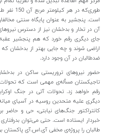
مرکز مهم القاعده تبدیل شده و تقریباً تمام
طوری‌که در
است. پنجشیر به عنوان پایگاه سنتی مخالفان
آن در تخار و بدخشان نیز از دسترس نیروهای 
جای دیگری رقم خورد که هم پنجشیر عقبه‌ی
اراضی شوند و چه جایی بهتر از بدخشان که 
ضدطالبان در آن وجود دارد.
حضور نیروهای تروریستی ساکن در بدخشان
تاجیکستان مسأله‌ی مهمی است که تحولات آت
رقم خواهد زد. تحولات آتی در جنگ اوکرا
دیگری علیه متحدین روسیه در آسیای میانه 
کانتراکتور جنگ‌‌های نیابتی، حی و حاضر ب
خبردار ایستاده است. حتی می‌توان بدرفتاری
طالبان را پروژه‌ی مخفی آی.اس.آی پاکستان بر