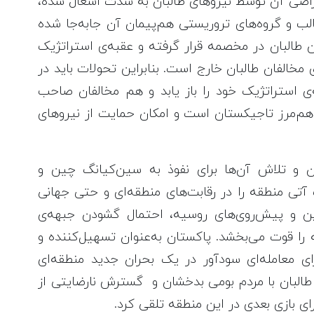
 اراضی آن توسط نیروهای طالبان به شدت اشغال شده،
 هر کیلومتر مربع آن 150 نفر طالب و گروه‌های تروریستی هم‌پیمان آن جابه‌جا شده
 طالبان در مخصمه قرار گرفته و عقبه‌ی استراتژیک
مخالفان طالبان خارج است. بنابراین تحولات باید در
 استراتژیک خود را باز یابد و هم مخالفان صاحب
هم‌مرز تاجیکستان است و امکان حمایت از نیروهای
 و تلاش آن‌ها برای نفوذ به سین‌کیانگ چین و
ی منطقه را در رقابت‌های منطقه‌ای و حتی جهانی
ین و پیش‌روی‌های روسیه، احتمال گشودن جبهه‌ی
را قوت می‌بخشد. پاکستان به‌عنوان تسهیل‌کننده و
رای معامله‌ای سودآور در یک بحران جدید منطقه‌ای
 طالبان با مردم بومی بدخشان و گسترش نارضایتی از
ای بازی بعدی در این منطقه تلقی کرد.