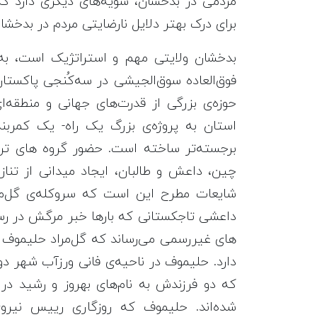
مردمی در بدخشان، سویه‌های دیگری دارد که
برای درک بهتر دلایل نارضایتی مردم در بدخش
بدخشان ولایتی مهم و استراتژیک است، به
فوق‌العاده سوق‌الجیشی در سه‌کُنجی پاکستان،
حوزه‌ی بزرگی از قدرت‌های جهانی و منطقه‌
استان به پروژه‌ی بزرگ یک راه- یک کمربن
برجسته‌تر ساخته است. حضور گروه های ترور
چین، داعش و طالبان، ایجاد میدانی از تناز
شایعات مطرح این است که سرو‌کله‌ی گل‌مر
داعشی تاجکستانی که بارها خبر مرگش در رسا
که دو فرزندش به نام‌های بهروز و رشید د
شده‌اند. حلیموف که روزگاری رییس نیروی