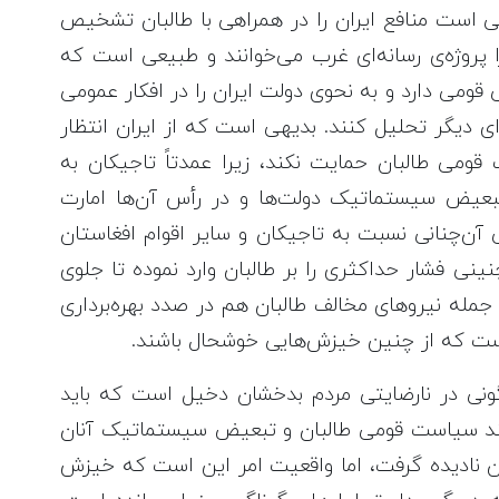
ی است منافع ایران را در همراهی با طالبان تشخیص
ا پروژه‌ی رسانه‌ای غرب می‌خوانند و طبیعی است که
ومی دارد و به نحوی دولت ایران را در افکار عمومی
ی دیگر تحلیل کنند. بدیهی است که از ایران انتظار
می طالبان حمایت نکند، زیرا عمدتاً تاجیکان به
 تبعیض سیستماتیک دولت‌ها و در رأس آن‌ها امارت
تی آن‌چنانی نسبت به تاجیکان و سایر اقوام افغاستان
ینی فشار حداکثری را بر طالبان وارد نموده تا جلوی
ز جمله نیروهای مخالف طالبان هم در صدد بهره‌برداری
ست که از چنین خیزش‌هایی خوشحال باشند.
اگونی در نارضایتی مردم بدخشان دخیل است که باید
رچند سیاست قومی طالبان و تبعیض سیستماتیک آنان
وان نادیده گرفت، اما واقعیت امر این است که خیزش