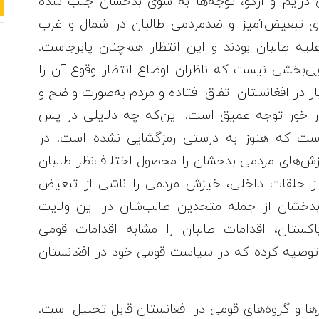
 درایم و ارگو، توجه‌ها به سوی بدخشان جلب شده
ای تبعیض‌آمیز و ضدمردمی طالبان در شمال و غرب
یه طالبان بودند و این انتظار هم‌چنان پابرجاست.
ی‌بخشی نیست که ناظران اوضاع انتظار وقوع آن را
ار در افغانستان اتفاق افتاده و مردم به‌صورت واضح و
 در خور توجه عمیق است. این‌که چه دلایلی در پس
 است که هنوز به درستی رمزگشایی نشده است. در
خیزش‌های مردمی بدخشان را محصول اختلاف‌نظر طالبان
از حلقات داخلی، خیزش مردمی را ناشی از تبعیض
بدخشان از جمله متحدین طالب‌شان در این ولایت
کستان، اقدامات طالبان را مشابه اقدامات قومی
 توصیه کرده که در سیاست قومی خود در افغانستان
ها و گروه‌های قومی در افغانستان قابل تحلیل است.