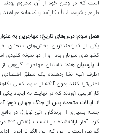
است که در وطن خود از آن محروم بودند. 
طراحی شوند، ذاتاً ناکارآمد و ظالمانه خواهند بو
فصل سوم: درس‌های تاریخ؛ مهاجرین به عنوان 
یکی از قدرتمندترین بخش‌های سخنان خی
کشورهای میزبان بود. او از دو نمونه کلیدی اس
۱. پارسیان هند:
داستان مهاجرت گروهی از زر
«ظرف آب» نشان‌دهنده یک منطق اقتصادی هوش
«غنی‌تر» کنند بدون آنکه از سهم کسی بکاهند
کارآفرینی آوردند که در نهایت به ایجاد یکی ا
۲. ایالات متحده پس از جنگ جهانی دوم:
آمر
جمله بسیاری از برندگان آتی نوبل)، در واقع 
گواهی است بر این که این الگو تا امروز ادامه