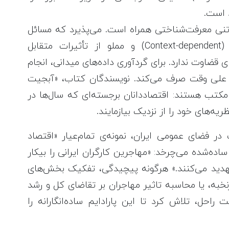
د است.
وتنی معرفت‌شناختی همراه است. می‌پذیرد که مسائل
واقعی جهان، چندعلتی، وابسته به بافت (Context-dependent) و مملو از تأثیرات متقابل
قضاوت ندارد. برای گردآوری داده‌های میدانی، انجام
 علی وقت صرف می‌کند. نویسندگان کتاب، «آبجیت
ن مکتب هستند: اقتصاددانان برجسته‌ای که سال‌ها در
یه‌های خود را از نزدیک بیازمایند.
 فضای عمومی ایران، نمونه‌ی تمام‌عیار «اقتصاد
ده‌شده می‌چرخد: «مهاجرین کارگران ایرانی را بیکار
 تهدید می‌کنند.» هرگونه پیچیدگی، تفکیک بخش‌های
نخبه، یا محاسبه تاثیر مهاجران بر تقاضای کل و رشد
راحل، تلاش کرد تا این پارادایم ساده‌انگارانه را