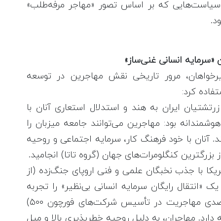
سیاست‌هایی که بر اساس تصور «مهاجر مرفه‌طلب»
د.
«سرمایه انسانی غنی‌ساز»
رخواهان، مرور تاریخی نقش مهاجرین در توسعه
تفاده کرد:
تشتیان ایران به هند و استدلال استعاری آنان با
مندانه بود: مهاجرین می‌توانند جامعه میزبان را
. آنان با خود فرهنگ کار، سرمایه اجتماعی و روحیه
ز بزرگترین کنگلومرات‌های جهان (گروه تاتا) انجامید.
یکا با جذب نخبگان علمی و فنی اروپای جنگ‌زده (از
یک «انتقال رایگان سرمایه انسانی بی‌نظیر» را تجربه
کرد. آمار ارائه‌شده در نشست (نقش ۴۳ درصدی مهاجریت در تأسیس شرکت‌های فورچون ۵۰۰)
 دارد. مهاجران، به دلیل روحیه خطرپذیری بالا و میل