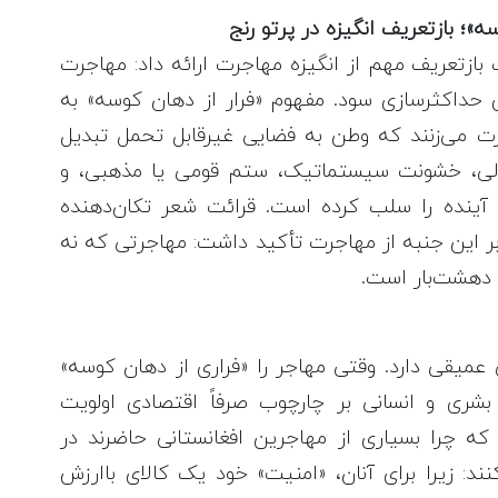
»؛ بازتعریف انگیزه در پرتو رنج
 بازتعریف مهم از انگیزه مهاجرت ارائه داد: مهاجرت
ژی حداکثرسازی سود. مفهوم «فرار از دهان کوسه» به
ت می‌زنند که وطن به فضایی غیرقابل تحمل تبدیل
لی، خشونت سیستماتیک، ستم قومی یا مذهبی، و
ای آینده را سلب کرده است. قرائت شعر تکان‌دهنده
 بر این جنبه از مهاجرت تأکید داشت: مهاجرتی که نه
ی دهشت‌بار است.
 عمیقی دارد. وقتی مهاجر را «فراری از دهان کوسه»
شری و انسانی بر چارچوب صرفاً اقتصادی اولویت
که چرا بسیاری از مهاجرین افغانستانی حاضرند در
د: زیرا برای آنان، «امنیت» خود یک کالای باارزش