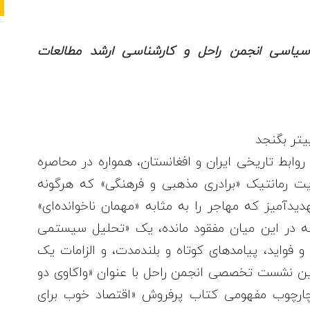
عی-سیاسی انجمن راحل و کارشناسی ارشد مطالعات
یتر بگنجد
روابط تاریخی ایران و افغانستان، همواره در محاصره
یت رمانتیک «برادری مذهبی و فرهنگی» که هرگونه
دیدآمیز که مهاجر را به مثابه «مهمان ناخوانده‌ای»
نچه در این میان مفقود مانده، یک «تحلیل سیستمی
و فواید، پیامدهای کوتاه و بلندمدت، و الزامات یک
 نشست تخصصی انجمن راحل با عنوان «واکاوی دو
 چارچوب مفهومی کتاب پرفروش «اقتصاد خوب برای