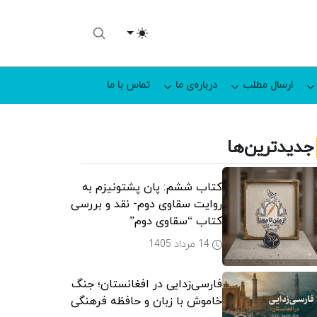
Toggle theme
ارسال مطلب
درباره‌ی ما
تماس با ما
جدیدترین‌ها
کتاب ششم: پان پشتونیزم به
روایت سقاوی دوم- نقد و بررسی
کتاب “سقاوی دوم”
14 مرداد 1405
فارسی‌زدایی در افغانستان؛ جنگ
خاموش با زبان و حافظه فرهنگی