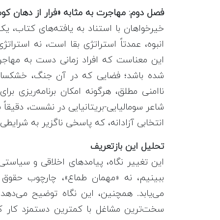
فصل دوم: مهاجرت به مثابه «فرار از دهان کوسه
خیرخواهان با استناد به یافته‌های کتاب، یک
انبوه، عمدتاً استراتژی بقا است، نه استرات
این معناست که افراد زمانی دست به مهاجر
شده باشد؛ فضایی که در آن جنگ، خشکسا
ناامنی مطلق، هرگونه امکان برنامه‌ریزی بر
شاعر سومالیایی-بریتانیایی در نشست، دقیقاً
انتخابی آزادانه، که پاسخی ناگزیر به شرایط
تحلیل این بازتعریف
این تغییر نگاه، پیامدهای اخلاقی و سیاستی
ببینیم، نه «مهمان طماع»، چارچوب حقوق ب
می‌یابد. همچنین، این نگاه توضیح می‌دهد 
سخت‌ترین مشاغل با کمترین دستمزد کار کنن