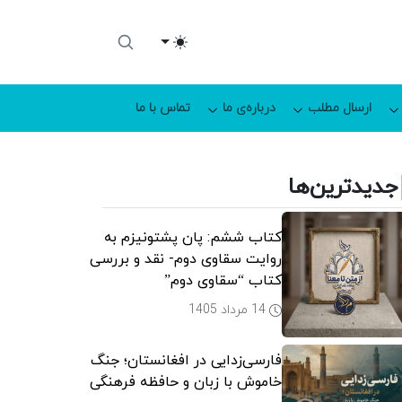
Toggle theme
ارسال مطلب
درباره‌ی ما
تماس با ما
جدیدترین‌ها
کتاب ششم: پان پشتونیزم به
روایت سقاوی دوم- نقد و بررسی
کتاب “سقاوی دوم”
14 مرداد 1405
فارسی‌زدایی در افغانستان؛ جنگ
خاموش با زبان و حافظه فرهنگی