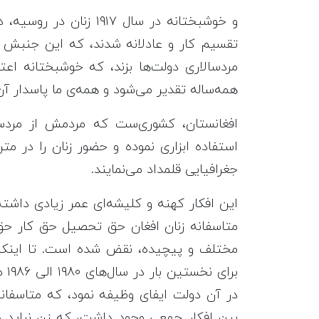
و خوشبختانه در سال ۱۷
تقسیم کار و عادلانه شدند، که این جنبش ب
مردسالاری دولت‌ها بزند، که خوشبختانه اع
همه‌ساله تقدیر می‌شود و همه‌ی ما پاسدار آ
افغانستان، کشوری‌ست که مردمش از مردسا
استفاده ابزاری نموده و حضور زنان را در متن
جغرافیایی قلمداد می‌نمایند.
این افکار کهنه و کلیشه‌ای عمر زیادی داشت
متاسفانه زنان افغان حق تحصیل حق کار حق
مختلف و پیچیده، نقض شده است. تا اینکه 
برا
در آن دولت ایفای وظیفه نمود، که متاسفانه
بین افکار جمعی وجود داشت، که زن نباید 