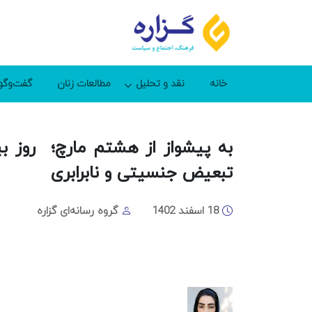
خانه
نقد و تحلیل
مطالعات زنان
گفت‌وگو
به پیشواز از هشتم مارچ؛ روز بی
تبعیض جنسیتی و نابرابری
18 اسفند 1402
گروه رسانه‌ای گزاره