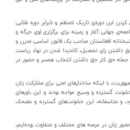
کردن این دوره‌ی تاریک نامنظم و نابرابر دوره طلایی
۲۰۰ تحت حمایت جامعه‌ی جهانی آغاز و زمینه برای برگزاری لوی جرگه و
وشبختانه افغانستان صاحب یک قانون اساسی مدرن و
 حق داشتن رای تحصیل، کاندیدا شدن در نهاد ریاست
 جمله حق کار حق داشتن انتخاب همسر و حضور در
وریت، با اینکه ساختارهای امنی برای مشارکت زنان
 خشونت گسترده و وسیع مواجه بودند و این باورهای
ود، و متاسفانه، اين خشونت‌های گسترده و مضحک
ضور زنان در عرصه های مختلف و متفاوت بوده‌ایم،