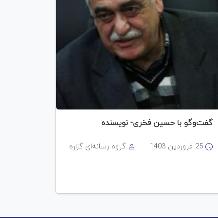
گفت‌وگو با حسین فخری- نویسنده
25 فروردین 1403
گروه رسانه‌ای گزاره