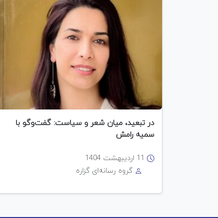
در تبعید، میان شعر و سیاست: گفت‌وگو با
سمیه رامش
11 اردیبهشت 1404
گروه رسانه‌ای گزاره