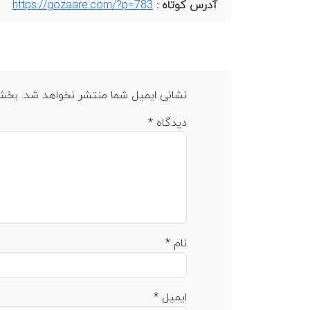
آدرس کوتاه :
https://gozaare.com/?p=783
نشانی ایمیل شما منتشر نخواهد شد.
بخش‌
دیدگاه
*
نام
*
ایمیل
*