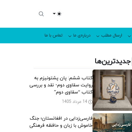
Toggle theme
ارسال مطلب
درباره‌ی ما
تماس با ما
جدیدترین‌ها
کتاب ششم: پان پشتونیزم به
روایت سقاوی دوم- نقد و بررسی
کتاب “سقاوی دوم”
14 مرداد 1405
فارسی‌زدایی در افغانستان؛ جنگ
خاموش با زبان و حافظه فرهنگی