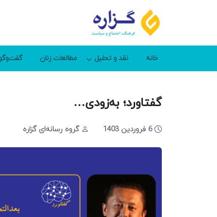
خانه
نقد و تحلیل
مطالعات زنان
گفت‌وگو
گفتاورد؛ به‌زودی…
6 فروردین 1403
گروه رسانه‌ای گزاره