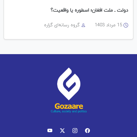
دولت ـ ملت افغان؛ اسطوره یا واقعیت؟
15 مرداد 1403
گروه رسانه‌ای گزاره