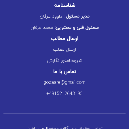
شناسنامه
مدیر مسئول
: داوود عرفان
مسئول فنی و محتوایی:
محمد عرفان
ارسال مطالب
ارسال مطلب
شیوه‌نامه‌ی نگارش
تماس با ما
gozaare@gmail.com
+4915212643195
تمامی حقوق برای گزاره محفوظ می باشد.