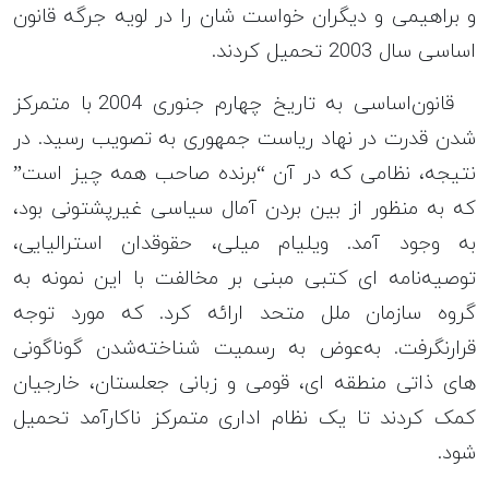
و براهیمی و دیگران خواست شان را در لویه جرگه قانون
اساسی سال 2003 تحمیل کردند.
قانون‌اساسی به تاریخ چهارم جنوری 2004 با متمرکز
شدن قدرت در نهاد ریاست جمهوری به تصویب رسید. در
نتیجه، نظامی که در آن “برنده صاحب همه چیز است”
که به منظور از بین‌ بردن آمال سیاسی غیرپشتونی بود،
به وجود آمد. ویلیام میلی، حقوقدان استرالیایی،
توصیه‌نامه ای کتبی مبنی بر مخالفت با این نمونه به
گروه سازمان ملل متحد ارائه کرد. که مورد توجه
قرارنگرفت. به‌عوض به رسمیت شناخته‌شدن گوناگونی
های ذاتی منطقه ای، قومی و زبانی جعلستان، خارجیان
کمک کردند تا یک نظام اداری متمرکز ناکارآمد تحمیل
شود.