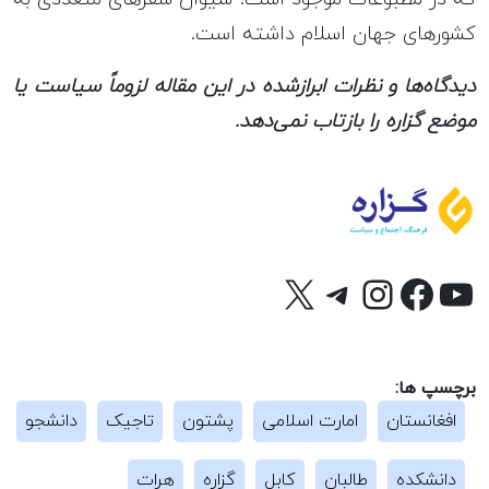
کشورهای جهان اسلام داشته است.
دیدگاه‌ها و نظرات ابرازشده در این مقاله لزوماً سیاست یا
موضع گزاره را بازتاب نمی‌دهد.
وتیوب
X
فیس‌بوک
تلگرام
اینستاگرم
برچسپ ها:
افغانستان
امارت اسلامی
پشتون
تاجیک
دانشجو
دانشکده
طالبان
کابل
گزاره
هرات