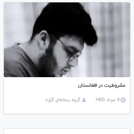
مشروطیت در افغانستان
9 مرداد 1403
گروه رسانه‌ای گزاره