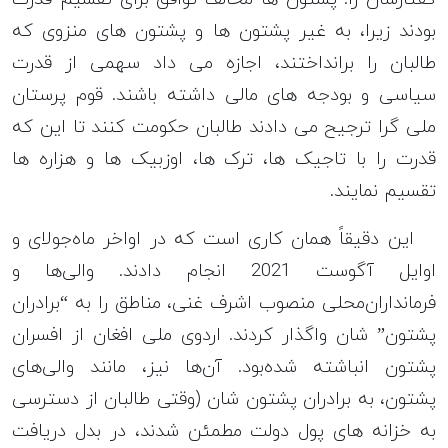
بودند زیرا، به غیر پشتون ها و پشتون های منزوی که
طالبان را برانداختند، اجازه می داد سهمی از قدرت
سیاسی و بودجه های مالی داشته باشند. قوم پرستان
ملی گرا ترجیح می دادند طالبان حکومت کنند تا این که
قدرت را با تاجیک ها، ترک ها، اوزبیک ها و هزاره ها
تقسیم نمایند.
این دقیقاً همان کاری است که در اواخر ماه‌جولای و
اوایل آگوست 2021 انجام دادند. والی‌ها و
فرمانداران‌محلی منصوب اشرف غنی، مناطق را به “برادران
پشتون” شان واگذار کردند. اردوی ملی افغان از افسران
پشتون انباشته شده‌بود. آن‌ها نیز، مانند والی‌های
پشتون، به برادران پشتون شان (وقتی طالبان از دسترسی
به خزانه های پول دولت مطمئن شدند، در بدل دریافت