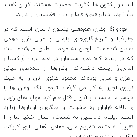
است و پشتون ها اکثریت جمعیت هستند، آفرین گفت.
بناً، آن‌ها ادعای «حق» فرمان‌روایی افغانستان را دارند.
قوم‌واژۀ اوغان، هم‌‌معنی پشتون / پتان است. که در
جغرافیا و تاریخ‌نگاری‌های پارسی و عربی قرن دهمی
نمایان شده‌است. اوغان به مردمی اطلاق می‌شده است
که در رشته کوه های سلیمان در هند غربی (پاکستان
امروزی) زیست داشته‌اند. اوغان‌ها از سده‌‌های میانی
راهزن و سرباز بوده‌اند. محمود غزنوی آنان را به حیث
نیروی اجیر به کار می گرفت. تیمور‌ لنگ اوغان ها را
دردسر می‌دانست. و آنان را قتل عام کرد. مهارت‌های رزمی
و علاقه فراوان به خشونت و جنگاوری اوغان‌ها زبانزد
است. ویلیام دالریمپل به تمسخر، اعمال خونین‌شان را
تقریباً به مثابه «تفریح ملی، معادل افغانی بازی کریکت
انگلیسی» تشریح داده است.