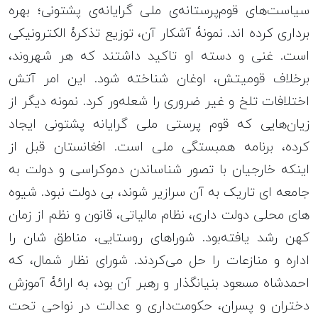
سیاست‌های قوم‌پرستانه‌ی ملی گرایانه‌ی پشتونی؛ بهره
برداری کرده اند. نمونۀ آشکار آن، توزیع تذکرۀ الکترونیکی
است. غنی و دسته او تاکید داشتند که هر شهروند،
برخلاف قومیتش، اوغان شناخته شود. این امر آتش
اختلافات تلخ و غیر ضروری را شعله‌ور کرد. نمونه دیگر از
زیان‌هایی که قوم پرستی ملی گرایانه پشتونی ایجاد
کرده، برنامه همبستگی ملی است. افغانستان قبل از
اینکه خارجیان با تصور شناساندن دموکراسی و دولت به
جامعه ای تاریک به آن سرازیر شوند، بی دولت نبود. شیوه
های محلی دولت داری، نظام مالیاتی، قانون و نظم از زمان
کهن رشد یافته‌بود. شوراهای روستایی، مناطق شان را
اداره و منازعات را حل می‌کردند. شورای نظار شمال، که
احمدشاه مسعود بنیانگذار و رهبر آن بود، به ارائۀ آموزش
دختران و پسران، حکومت‌داری و عدالت در نواحی تحت