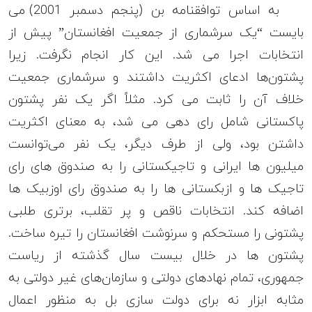
به اساس توافقنامه بن (پنجم دسمبر 2001) می
بایست “یک سرشماری از جمعیت افغانستان” پیش از
انتخابات اجرا می شد. این کار انجام نگرفت. زیرا
پشتون‌ها ادعای اکثریت داشتند و سرشماری جمعیت
خلاف آن را ثابت می کرد. مثلاً اگر یک نفر پشتون
پاکستانی شامل رای دهی می شد، به معنای اکثریت
داشتن بود، ولی از طرف دیگر، یک نفر می‌توانست
میلیون ها ایرانی و تاجیکستانی را به صندوق های رای
تاجیک ها و ازبکستانی ها را به صندوق رای اوزبیک ها
اضافه کند. انتخابات ناقص و پر تقلب، برتری طلبی
پشتونی را مستحکم و سرنوشت افغانستان را تیره ساخت.
پشتون ها در خلال بیست سال گذشته از ریاست
جمهوری، تمام نهادهای دولتی و سازمان‌های غیر دولتی به
مثابه ابزار نه برای دولت سازی بل به منظور اعمال