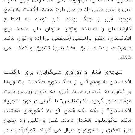
غنی و زلمی خلیل زاد در حال طرح نقشه بازگشت به‌ وضع
موجود قبل از جنگ بودند. آنان توسط به اصطلاح
کارشناسان و نماینده ویژه‌ی سازمان ملل متحد برای
افغانستان، اخضر براهیمی (شخصی بی‌اراده و خوار، مانند
ظاهرشاه، پادشاه اسبق افغانستان) تشویق و کمک می
شدند.
نتیجه‌ی فشار و زورآوری ملی‌گرایان، برای بازگشت
افغانستان به وضع قبل از جنگ، دوره حاکمیت پشتون‌ها
بر کشور، به انتصاب حامد کرزی به عنوان رییس دولت
موقت منجر گردید. “کارشناسان” با نگرانی در مورد “تجزیۀ
افغانستان” و تکه تکه شدن آن به کشورهای مختلف
مانند یوگوسلاویا هشدار دادند. غنی و خلیل زاد چنین
طرز تفکری را تشویق و دنبال می کردند. تمرکز‌قدرت در