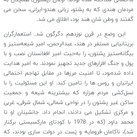
مردمان هندی که به پشتو، زبانی هندو-ایرانی، سخن می
گفتند و وطن شان هند بود، اطلاق می شد.
این وضع در قرن نوزدهم دگرگون شد. استعمارگران
بریتانیایی مستقر در هند، عبدالرحمن، امیر شیعه‌ستیز و
بیگانه‌ستیز پشتون، را به‌حیث امیر افغانستان نصب و با
پول و جنگ افزارهای جدید تجهیز نمودند. به امیر هدایت
داده شده‌بود، تا امنیت مرزها در مقابل تهاجم احتمالی
ایرانیان و روس ها را تامین کند. او این مسئولیت را با
نسل‌کشی مردم هزاره که بیشترینه شیعه و جمعیت
ساکن غیر پشتون را در نواحی شمالی، شمال شرقی، غربی
و مرکزی تشکیل می دادند، انجام داد. جانشینان او تا
محمد داود (که در 1978 با کودتای مارکسیستی برکنار
شد)، ناکامان فرومایه و پَست در دولت سازی بودند، که