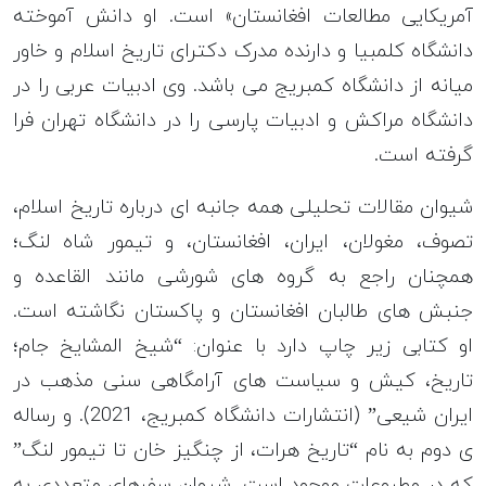
آمریکایی مطالعات افغانستان» است. او دانش آموخته
دانشگاه کلمبیا و دارنده مدرک دکترای تاریخ اسلام و خاور
میانه از دانشگاه کمبریج می باشد. وی ادبیات عربی را در
دانشگاه مراکش و ادبیات پارسی را در دانشگاه تهران فرا
گرفته است.
شیوان مقالات تحلیلی همه جانبه ای درباره تاریخ اسلام،
تصوف، مغولان، ایران، افغانستان، و تیمور شاه لنگ؛
همچنان راجع به گروه های شورشی مانند القاعده و
جنبش های طالبان افغانستان و پاکستان نگاشته است.
او کتابی زیر چاپ دارد با عنوان: “شیخ المشایخ جام؛
تاریخ، کیش و سیاست های آرامگاهی سنی مذهب در
ایران شیعی” (انتشارات دانشگاه کمبریج، 2021). و رساله
ی دوم به نام “تاریخ هرات، از چنگیز خان تا تیمور لنگ”
که در مطبوعات موجود است. شیوان سفرهای متعددی به