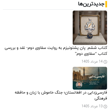
جدیدترین‌ها
کتاب ششم: پان پشتونیزم به روایت سقاوی دوم- نقد و بررسی
کتاب “سقاوی دوم”
14 مرداد 1405
فارسی‌زدایی در افغانستان؛ جنگ خاموش با زبان و حافظه
فرهنگی
13 مرداد 1405