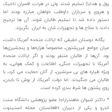
پول و هدایا) تسلیم شدند. ولی در هرات، افسران تاجیک
و هروی و سربازان داوطلب خواهان مبارزه بودند اما
دستور داده شد تا تسلیم طالبان شوند. آن ها ترجیح
دادند با سلاح ها و تجهیزات شان به ایران بگریزند.
یگانه دوستان حقیقی که ایالات متحده آمریکا داشت،
میان جوامع غیر‌پشتون، مخصوصاً هزاره‌ها و پنجشیری‌ها
بود. آن‌ها از طالبان متنفر بودند و اگر ایالات متحده
آمریکا با تجهیزات جنگی، اطلاعات و کمک هوایی، به
ویژه طیاره های بی سرنشین، از آنان حمایت می کرد، با
طالبان می جنگیدند. اما دولت آمریکا، از بوش تا بایدن،
روی پشتون ها شرط بندی کرده است.
* داکتر شیوان ماهندراراجا عضو پژوهشی دانشگاه سنت
اندرو و یکی از دبیران «افغانستان: مجله انستیتوت