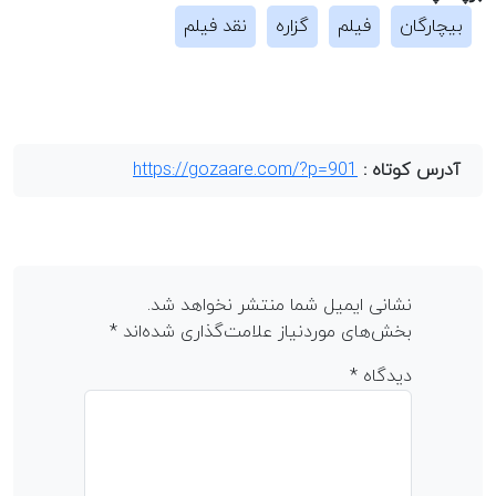
بیچارگان
فیلم
گزاره
نقد فیلم
آدرس کوتاه :
https://gozaare.com/?p=901
نشانی ایمیل شما منتشر نخواهد شد.
بخش‌های موردنیاز علامت‌گذاری شده‌اند
*
دیدگاه
*