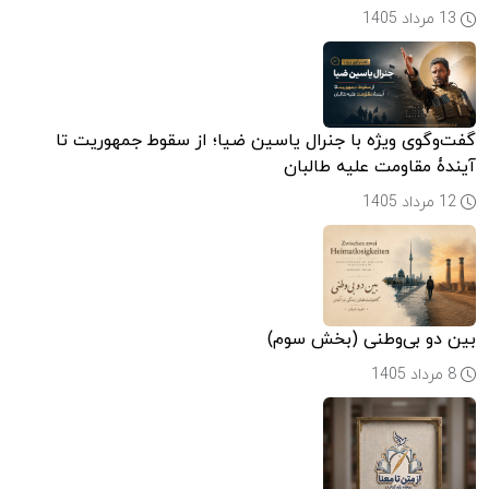
13 مرداد 1405
گفت‌وگوی ویژه با جنرال یاسین ضیا؛ از سقوط جمهوریت تا
آیندۀ مقاومت علیه طالبان
12 مرداد 1405
بین دو بی‌وطنی (بخش سوم)
8 مرداد 1405