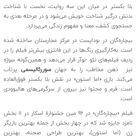
بلا بکستر در میان این سه روایت، نخست با شناخت
بدنش درگیر شناخت خویش می‌شود و در مرحله بعدی به
جستجوی کشف، معنا و مفهوم زندگی می‌پردازد.
بیچاره‌گان در بوداپست در مرکز مجارستان ساخته شده
است. به‌کارگیری رنگ‌ها در این فانتزی بیش‌تر فیلم را در
ردیف فیلم‌های نئو -نوآر قرار می‌دهد و همین‌گونه سوژه
نیز ذهن مخاطب را به جهان
سوررئالیسمی
پرتاب
می‌کند. بازی «اما استون» در نقش بلا بکستر فوق‌العاده
است. فرم و محتوا نیز بیرون از سرگرمی‌های هالیوودی
است.
فیلم «بیچاره‌گان» در ۹۶ مین جشنوارة اسکار در ۱۱ بخش
نامزد جایزه شد که در چهار بخش از جمله بهترین بازیگر
زن (اما استون)، بهترین طراحی صحنه، بهترین