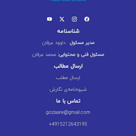
شناسنامه
مدیر مسئول
: داوود عرفان
مسئول فنی و محتوایی:
محمد عرفان
ارسال مطالب
ارسال مطلب
شیوه‌نامه‌ی نگارش
تماس با ما
gozaare@gmail.com
+4915212643195