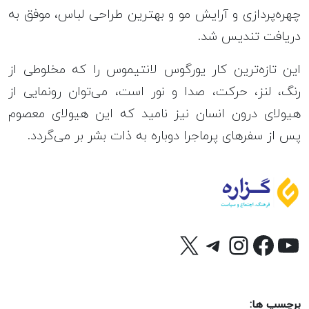
چهره‌پردازی و آرایش مو و بهترین طراحی لباس، موفق به
دریافت تندیس شد.
این تازه‌ترین کار یورگوس لانتیموس را که مخلوطی از
رنگ، لنز، حرکت، صدا و نور است، می‌توان رونمایی از
هیولای درون انسان نیز نامید که این هیولای معصوم
پس از سفرهای پرماجرا دوباره به ذات بشر بر می‌گردد.
وتیوب
X
فیس‌بوک
تلگرام
اینستاگرم
برچسپ ها: