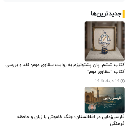
جدیدترین‌ها
کتاب ششم: پان پشتونیزم به روایت سقاوی دوم- نقد و بررسی
کتاب “سقاوی دوم”
14 مرداد 1405
فارسی‌زدایی در افغانستان؛ جنگ خاموش با زبان و حافظه
فرهنگی