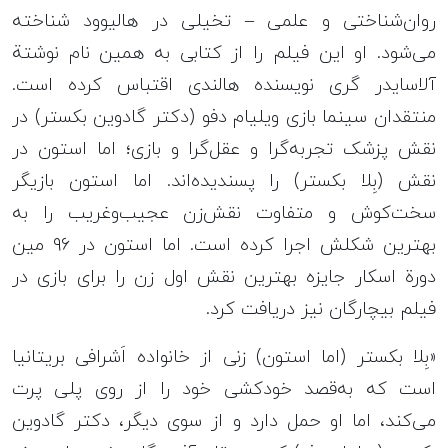
روان‌شناختی و علمی – تخیلی در هالیوود شناخته
می‌شود. او این فیلم را از کتابی به همین نام نوشتة
آلاسایدر گری نویسنده هالندی اقتباس کرده است.
منتقدان سینما بازی ویلیام دفو (دکتر گادوین بکستر) در
نقش پزشک تجربه‌گرا و عقل‌گرا و بازی؛ اما استون در
نقش (بِلا بکستر) را پسندیده‌اند. اما استون بازیگر
سخت‌کوش و متفاوت نقش‌زن عجیب‌وغریب را به
بهترین شکلش اجرا کرده است. اما استون در ۹۶ مین
دورة اسکار جایزه بهترین نقش اول زن را برای بازی در
فیلم بیچارگان نیز دریافت کرد.
«بِلا بکستر (اما استون) زنی از خانواده اَشرافی بریتانیا
است که به‌قصد خودکشی خود را از روی پلی پرت
می‌کند، اما او حمل دارد و از سوی دیگر، دکتر گادوین