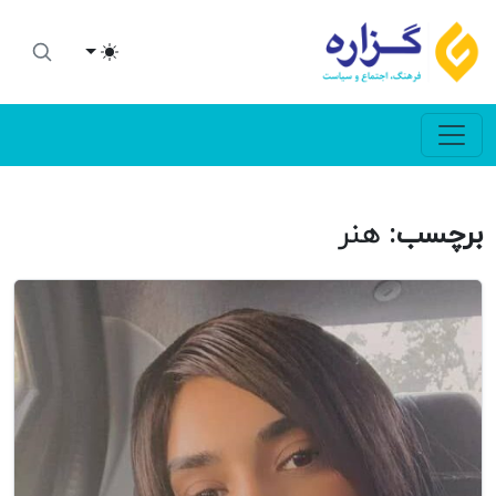
Toggle theme
برچسب:
هنر