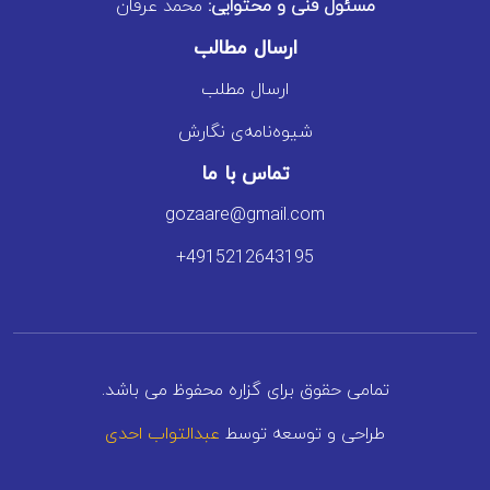
مسئول فنی و محتوایی:
محمد عرفان
ارسال مطالب
ارسال مطلب
شیوه‌نامه‌ی نگارش
تماس با ما
gozaare@gmail.com
+4915212643195
تمامی حقوق برای گزاره محفوظ می باشد.
طراحی و توسعه توسط
عبدالتواب احدی