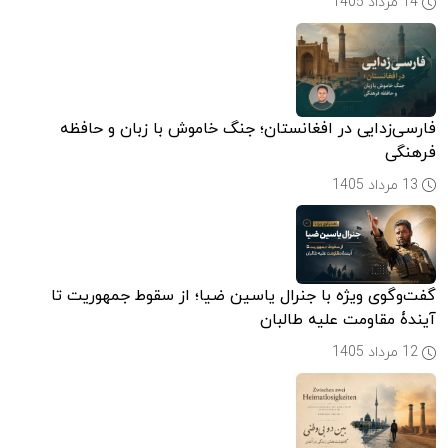
14 مرداد 1405
فارسی‌زدایی در افغانستان؛ جنگ خاموش با زبان و حافظه
فرهنگی
13 مرداد 1405
گفت‌وگوی ویژه با جنرال یاسین ضیا؛ از سقوط جمهوریت تا
آیندۀ مقاومت علیه طالبان
12 مرداد 1405