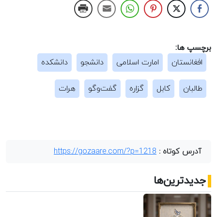
برچسپ ها:
افغانستان
امارت اسلامی
دانشجو
دانشکده
طالبان
کابل
گزاره
گفت‌وگو
هرات
آدرس کوتاه :
https://gozaare.com/?p=1218
جدیدترین‌ها