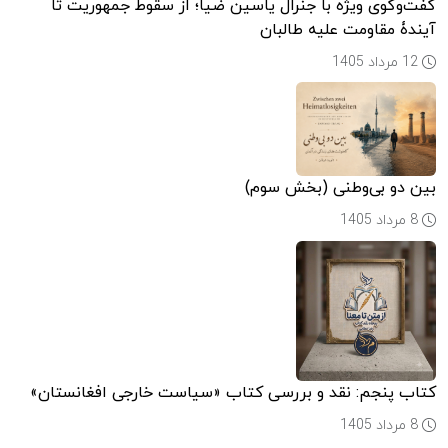
گفت‌وگوی ویژه با جنرال یاسین ضیا؛ از سقوط جمهوریت تا
آیندۀ مقاومت علیه طالبان
12 مرداد 1405
بین دو بی‌وطنی (بخش سوم)
8 مرداد 1405
کتاب پنجم: نقد و بررسی کتاب «سیاست خارجی افغانستان»
8 مرداد 1405