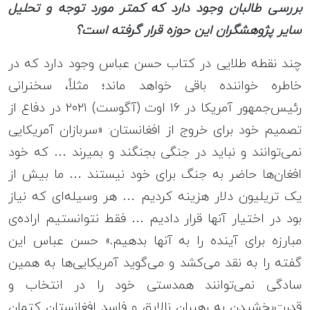
بررسی طالبان وجود دارد که کمتر مورد توجه و تحلیل
سایر پژوهشگران این حوزه قرار گرفته است؟
چند نقطه طلایی در کتاب حسن عباس وجود دارد که در
خاطره خواننده باقی خواهد ماند؛ مثلاً، سخنرانی
رئیس‌جمهور آمریکا در ۱۶ اوت (آگوست) ۲۰۲۱ در دفاع از
تصمیم خود برای خروج از افغانستان: «سربازان آمریکایی
نمی‌توانند و نباید در جنگی بجنگند و بمیرند … که خود
افغان‌ها حاضر به جنگ برای خود نیستند … ما بیش از
یک تریلیون دلار هزینه کردیم … هر وسیله‌ای که نیاز
بود در اختیار آنها قرار دادیم … فقط نتوانستیم اراده‌ی
مبارزه برای آینده را به آنها بدهیم.» حسن عباس این
گفته را به نقد می‌کشد و می‌گوید آمریکایی‌ها به همین
سادگی نمی‌توانند همدستی خود را در انتخاب و
قدرت‌بخشیدن به رهبران نالایق و فاسد افغانستان کتمان