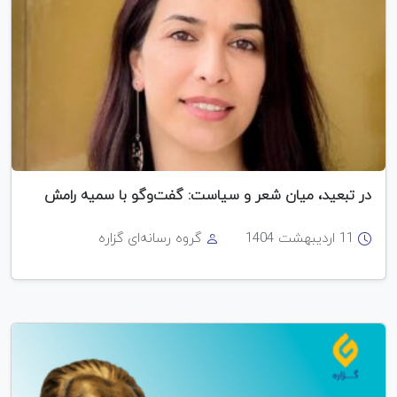
در تبعید، میان شعر و سیاست: گفت‌وگو با سمیه رامش
11 اردیبهشت 1404
گروه رسانه‌ای گزاره