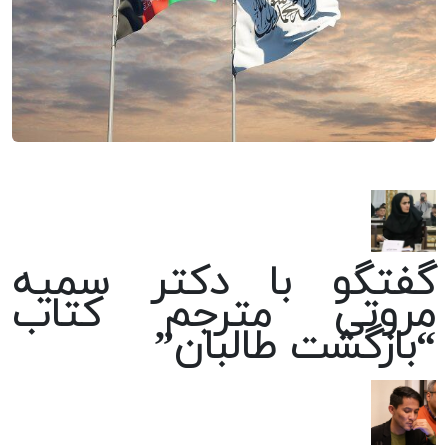
گفتگو با دکتر سمیه
مروتی مترجم کتاب
“بازگشت طالبان”