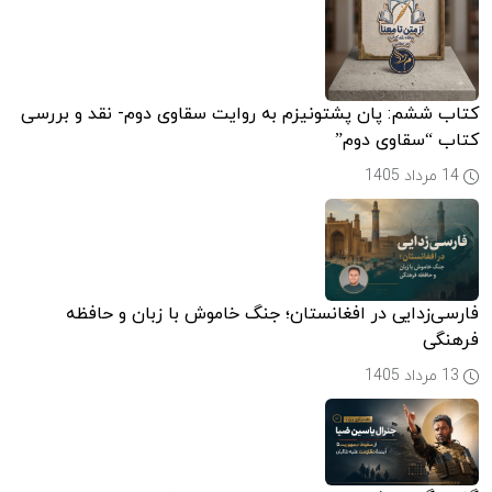
کتاب ششم: پان پشتونیزم به روایت سقاوی دوم- نقد و بررسی
کتاب “سقاوی دوم”
14 مرداد 1405
فارسی‌زدایی در افغانستان؛ جنگ خاموش با زبان و حافظه
فرهنگی
13 مرداد 1405