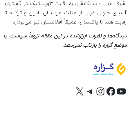
اشرف غنی و نزدیکانش، به رقابت ژئوپلیتیک در گستره‌ی
آسیای جنوبی غربی از مثلث عربستان، ایران و ترکیه تا
رقابت هند با پاکستان، عمیقاً افغانستان نیز می‌پردازد.
دیدگاه‌ها و نظرات ابرازشده در این مقاله لزوماً سیاست یا
موضع گزاره را بازتاب نمی‌دهد.
وتیوب
X
فیس‌بوک
تلگرام
اینستاگرم
.