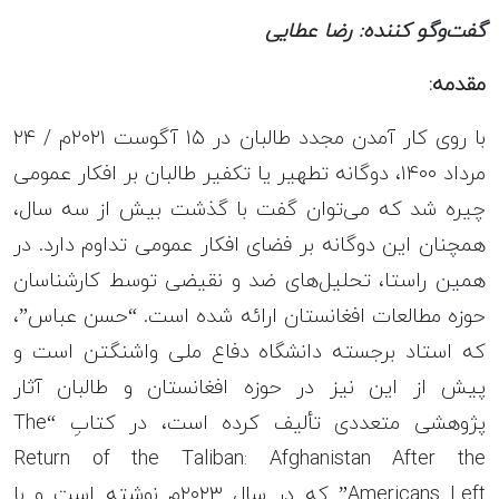
گفت‌وگو کننده: رضا عطایی
مقدمه
:
با روی کار آمدن مجدد طالبان در ۱۵ آگوست ۲۰۲۱م / ۲۴
مرداد ۱۴۰۰، دوگانه‌ تطهیر یا تکفیر طالبان بر افکار عمومی
چیره شد که می‌توان گفت با گذشت بیش از سه سال،
همچنان این دوگانه بر فضای افکار عمومی تداوم دارد. در
همین راستا، تحلیل‌های ضد و نقیضی توسط کارشناسان
حوزه مطالعات افغانستان ارائه شده است. “حسن عباس”،
که استاد برجسته دانشگاه دفاع ملی واشنگتن است و
پیش از این نیز در حوزه افغانستان و طالبان آثار
پژوهشی متعددی تألیف کرده است، در کتابِ “The
Return of the Taliban: Afghanistan After the
Americans Left” که در سال ۲۰۲۳م نوشته است و با