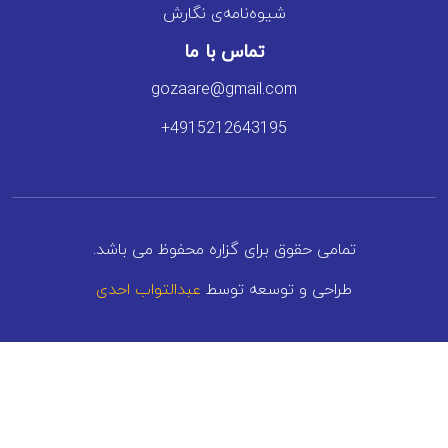
شیوه‌نامه‌ی نگارش
تماس با ما
gozaare@gmail.com
+4915212643195
تمامی حقوق برای گزاره محفوظ می باشد.
طراحی و توسعه توسط
عبدالتواب احدی