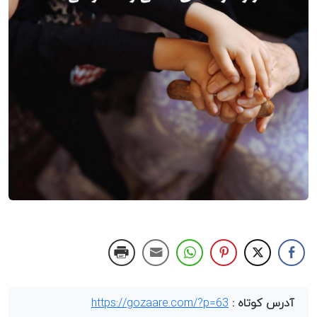
آدرس کوتاه :
https://gozaare.com/?p=63