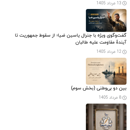
13 مرداد 1405
گفت‌وگوی ویژه با جنرال یاسین ضیا؛ از سقوط جمهوریت تا
آیندۀ مقاومت علیه طالبان
12 مرداد 1405
بین دو بی‌وطنی (بخش سوم)
8 مرداد 1405