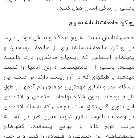
بخشی از زندگی انسان قبول کنیم.
رویکرد جامعه‎‌شناسانه به رنج
جامعه‎شناسان نسبت به رنج دیدگاه و بینش خود را دارند.
در رویکرد جامعه‌شناسانه؛ رنج از جامعه برمی‎خیزد و
پدیده‎ای اجتماعی‌ که ریشه‎ای ساختاری دارد، دانسته
می‎شود. بخشی از جامعه‎شناسان؛ رنج آدم‎ها را نسبت
می‎دهند با طبقه‎ای که در آن زیست دارند. بر حسب این
دیدگاه؛ فقر و ناداری مهم‎ترین مولفه‎‌ی رنج آدم‎ها در طول
تاریخ بوده‌اند. بدون شک؛ به‎لحاظ اجتماعی و اقتصادی
این تئوری قابل دفاع است. جوامعی که به‌لحاظ اقتصادی
در وضعیت نادرستی قرار دارند، میزان فقر در آنجا به
مراتب فرق دارد با جوامع پیشرفته. کشورهای
توسعه‎یافته؛ رنج اجتماعی و اقتصادی را کمتر و یا حتی