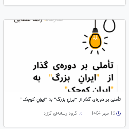
تأملی بر دوره‌ی گذار از “ایرانِ بزرگ” به “ایرانِ کوچک”
16 مهر 1404
گروه رسانه‌ای گزاره