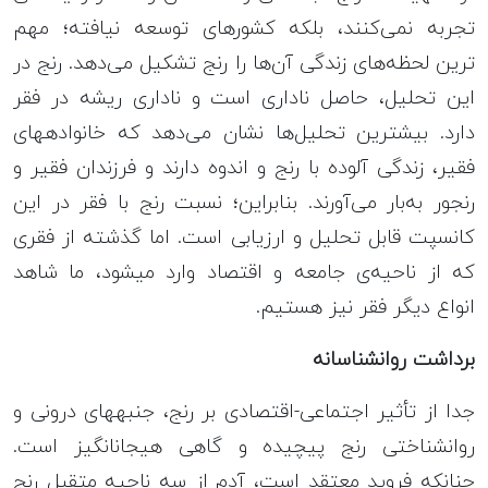
تجربه نمی‌کنند، بلکه کشورهای توسعه نیافته؛ مهم
ترین لحظه‌های زندگی آن‌ها را رنج تشکیل می‌دهد. رنج در
این تحلیل، حاصل ناداری است و ناداری ریشه در فقر
دارد. بیشترین تحلیل‌ها نشان می‌دهد که خانواده‎های
فقیر، زندگی آلوده با رنج و اندوه دارند و فرزندان فقیر و
رنجور به‏‌بار می‌آورند. بنابراین؛ نسبت رنج با فقر در این
کانسپت قابل تحلیل و ارزیابی است. اما گذشته از فقری
که از نا‎حیه‌ی جامعه و اقتصاد وارد می‎شود، ما شاهد
انواع دیگر فقر نیز هستیم.
برداشت روان‎شناسانه
جدا از تأثیر اجتماعی-اقتصادی بر رنج، جنبه‎های درونی و
روان‎شناختی رنج پیچیده و گاهی هیجان‎انگیز است.
چنانکه‌ فروید معتقد است، آدم از سه ناحیه متقبل رنج