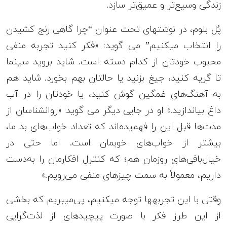
زندگی وسیع‌تر و عمیق‌تر سازد.
پُل بلوم، در نوشته‎ای تحت عنوان “چرا گاهی رنج کشیدن
را انتخاب می‎کنیم” می گوید: «فکر کنید تجربه منفی
محبوب خودتان از کدام دسته است. شاید بروید سینما
تا گریه کنید، جیغ بزنید یا حالتان بهم بخورد. شاید هم
به آهنگ‌های غمگین گوش کنید، یا خودتان را در آب
داغ بیاندازید.» او در جایی دیگر می گوید: «روان‎شناسان از
مدت‌ها قبل این را فهمیده‌اند که تعداد خواب‌های بد ما،
بیشتر از خواب‌های خوبمان است. اما حتی در
خیال‌بافی‌های روزمان هم؛ که کنترل افکارمان را به‌دست
داریم، معمولاً به سمت چیزهای منفی می‌رویم.»
وقتی با این تجربه‎ها توجه می‎کنیم، پی‌می‎بریم که بخشی
از این طرز فکر با صورت پیچیده‎ای از لذت‌گرایی