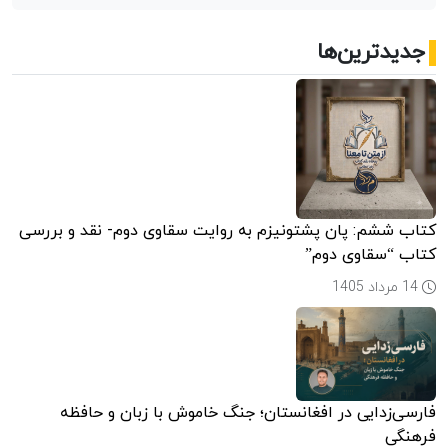
جدیدترین‌ها
کتاب ششم: پان پشتونیزم به روایت سقاوی دوم- نقد و بررسی
کتاب “سقاوی دوم”
14 مرداد 1405
فارسی‌زدایی در افغانستان؛ جنگ خاموش با زبان و حافظه
فرهنگی