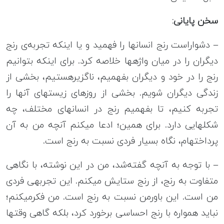
سخن ‎پایانی:
– دشواراست رنج انسان‎ها را فهمید و یا این‎که تجربه‎‌ی رنج
دیگران را در میان واژه‎ها خلاصه کرد. برای این‎که بتوانیم
رنج را در خود و دیگران بفهمیم، ناگزیرهستیم، بخشی از
زندگی دیگران شویم. بخشی از روزهای زیسته‎ای آن‎ها را
تجربه کنیم، تا بفهمیم رنج در انسان‎های مختلف، چه
شکل‎هایی دارد. برای همین؛ ادعا می‎کنم آنچه من به آن
پرداخته‎ام، نگاه بسیار فردی نسبت به رنج است.
– با توجه به آنچه گفته‌شد، من در این نوشته، با نگاهی
متفاوت به رنج، از رنج ستایش می‎کنم. این تجربه‎ی فردی
من است. این باورمن نسبت به رنج است. من فکرمی‎کنم؛
نباید همواره با رنج احساسی برخورد کرد، بلکه گاهی وقت‎ها