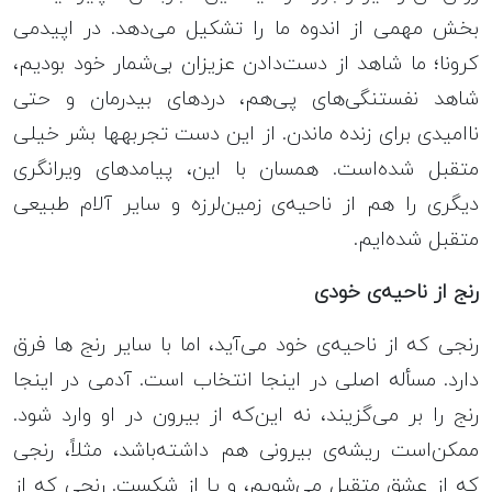
بخش مهمی از اندوه ما را تشکیل می‌دهد. در اپیدمی
کرونا؛ ما شاهد از دست‌دادن عزیزان بی‌شمار خود بودیم،
شاهد نفس‎تنگی‌های پی‌هم، دردهای بی‎درمان و حتی
ناامیدی برای زنده ماندن. از این دست تجربه‎ها بشر خیلی
متقبل شده‌است. همسان با این، پیامدهای ویران‎گری
دیگری را هم از ناحیه‌ی زمین‌لرزه و سایر آلام طبیعی
متقبل شده‌ایم.
رنج از ناحیه‌ی خودی
رنجی که از ناحیه‌ی خود می‌آید، اما با سایر رنج ها فرق
دارد. مسأله اصلی در اینجا انتخاب است. آدمی در اینجا
رنج را بر می‌گزیند، نه این‌که از بیرون در او وارد شود.
ممکن‌‌است ریشه‎‌ی بیرونی هم داشته‌باشد، مثلاً، رنجی
که از عشق متقبل می‌شویم، و یا از شکست. رنجی که از