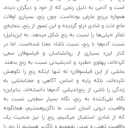
است و آدمی به دلیل رنجی که از خود و دیگران دیده،
همواره بررنج عارض بوده‌است. چون رنج، بسیاری اوقات
مانع لذت و شادی دراو گردیده و این تصور از رنج، بن‎مایه‌ی
تفکر خیلی‌ها را نسبت به رنج شکل می‎‎دهد. به این‌دلیل؛
نسبت آدم‌ها با رنج، نسبت ناشاد معنا شده‌است. اما در
کنار این؛ بسیاری از روانشناسان و فیلسوفان سعی
کرده‌اند، پهلوی حظ‎برد و اندیشیدنی نسبت به رنج بدهند.
بخشی از این فیلسوفان؛ نه تنها اینکه رنج را نکوهش
نکرده‌اند، بلکه پایه و اساس آگاهی و معنابخشی به
زندگی را ناشی از رنج‌اندیشی آدم‌ها دانسته‌اند. بنابراین؛
نگاه نفی‌کننده به رنج، نگاه بسیار سطحی نسبت به
واقعیت درونی انسان است. ما ناگزیرهستیم، همان‎گونه
که از شادی استقبال می‎کنیم، رنج را نیز منحیث یک
واقعیت ذهنی و عینی بفهمیم و ناگزیر هستیم تا رنج را