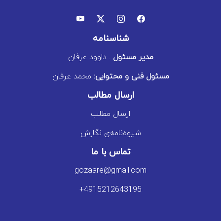
شناسنامه
مدیر مسئول
: داوود عرفان
مسئول فنی و محتوایی:
محمد عرفان
ارسال مطالب
ارسال مطلب
شیوه‌نامه‌ی نگارش
تماس با ما
gozaare@gmail.com
+4915212643195