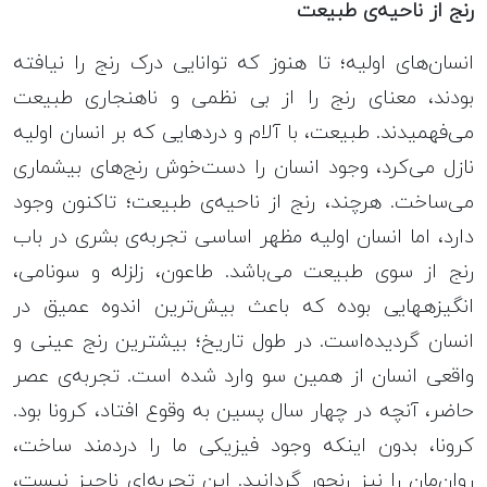
رنج از ناحیه‌ی طبیعت
انسان‌های اولیه؛ تا هنوز که توانایی درک رنج را نیافته
بودند، معنای رنج را از بی نظمی و ناهنجاری طبیعت
می‌فهمیدند. طبیعت، با آلام و دردهایی که بر انسان اولیه
نازل می‌کرد، وجود انسان را دست‌خوش رنج‌های بیشماری
می‌ساخت. هرچند، رنج از ناحیه‌ی طبیعت؛ تاکنون وجود
دارد، اما انسان اولیه مظهر اساسی تجربه‌ی بشری در باب
رنج از سوی طبیعت می‌باشد. طاعون، زلزله و سونامی،
انگیزه‎هایی بوده که باعث بیش‌ترین اندوه عمیق در
انسان گردیده‌است. در طول تاریخ؛ بیشترین رنج عینی و
واقعی انسان از همین سو وارد شده است. تجربه‌ی عصر
حاضر، آنچه در چهار سال پسین به وقوع افتاد، کرونا بود.
کرونا، بدون اینکه وجود فیزیکی ما را دردمند ساخت،
روان‌مان را نیز رنجور گردانید. این تجربه‌‌ای ناچیز نیست،