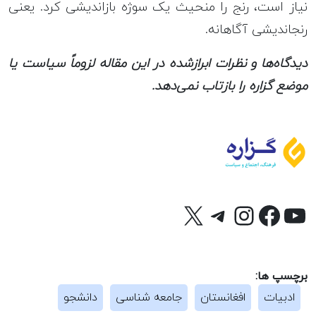
نیاز است، رنج را منحیث یک سوژه‎ بازاندیشی کرد. یعنی
رنج‎اندیشی آگاهانه.
دیدگاه‌ها و نظرات ابرازشده در این مقاله لزوماً سیاست یا
موضع گزاره را بازتاب نمی‌دهد.
وتیوب
X
فیس‌بوک
تلگرام
اینستاگرم
برچسپ ها:
ادبیات
افغانستان
جامعه شناسی
دانشجو