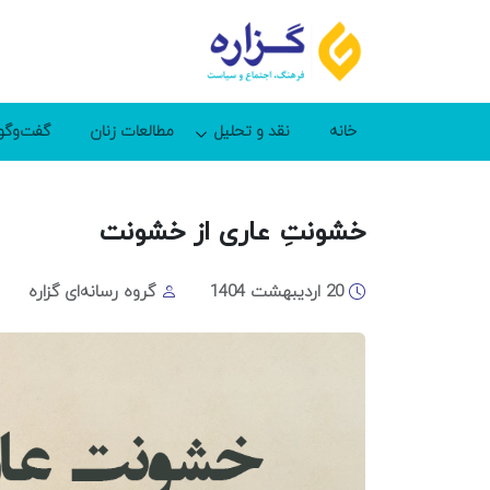
خانه
نقد و تحلیل
مطالعات زنان
گفت‌وگو
خشونتِ عاری از خشونت
20 اردیبهشت 1404
گروه رسانه‌ای گزاره