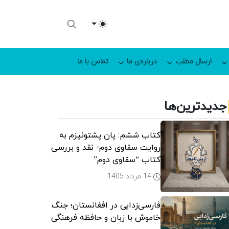
Toggle theme
ارسال مطلب
درباره‌ی ما
تماس با ما
جدیدترین‌ها
کتاب ششم: پان پشتونیزم به
روایت سقاوی دوم- نقد و بررسی
کتاب “سقاوی دوم”
14 مرداد 1405
فارسی‌زدایی در افغانستان؛ جنگ
خاموش با زبان و حافظه فرهنگی