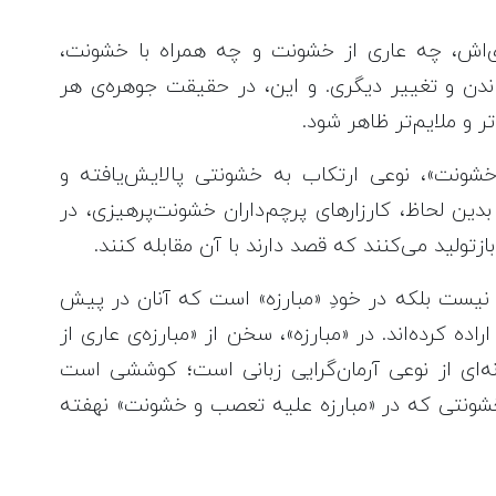
دی‌اش، چه عاری از خشونت و چه همراه با خشونت،
دن و تغییر دیگری. و این، در حقیقت جوهره‌ی هر
و ملایم‌تر ظاهر شود.
خشونت»، نوعی ارتکاب به خشونتی پالایش‌یافته و
دین لحاظ، کارزارهای پرچم‌داران خشونت‌پرهیزی، در
تولید می‌کنند که قصد دارند با آن مقابله کنند.
ن نیست بلکه در خودِ «مبارزه» است که آنان در پیش
اده کرده‌اند. در «مبارزه»، سخن از «مبارزه‌ی عاری از
ه‌ای از نوعی آرمان‌گرایی زبانی است؛ کوششی است
شونتی که در «مبارزه علیه تعصب و خشونت» نهفته