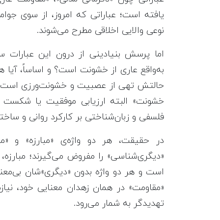
یافته است؛ عباراتی که امروز، از سوی جوام
نوعی والایی اخلاقی مطرح می‌شوند.
اما پرسش بنیادینی از درون این عبارات سر 
به‌واقع عاری از خشونت است؟ و اساساً، آیا ه
حالتش تهی از عصبیت و خشونت‌ورزی است؟ مس
خشونت» البته ارزیابی موفقیت یا شکست آ
فلسفی و زبان‌شناختی بر کارکرد روانی و ساختا
در حقیقت، هر دو واژه‌ی «مبارزه» و «م
«دیگری‌شناسی» را مفروض می‌گیرند؛ مبارزه
است و هر دو واژه بدون «دیگری»شان بی‌معنا و
«مقاومت» در همان زهدان معنایی خود، نیاز
تهدیدگر به شمار می‌رود.