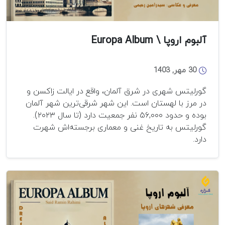
آلبوم اروپا \ Europa Album
30 مهر, 1403
گورلیتس شهری در شرق آلمان، واقع در ایالت زاکسن و
در مرز با لهستان است. این شهر شرقی‌ترین شهر آلمان
بوده و حدود ۵۶,۰۰۰ نفر جمعیت دارد (تا سال ۲۰۲۳).
گورلیتس به تاریخ غنی و معماری برجسته‌اش شهرت
دارد.