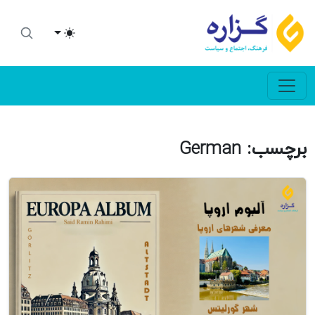
Toggle theme
برچسب:
German