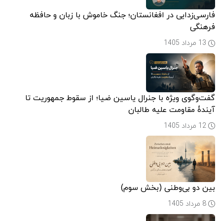
فارسی‌زدایی در افغانستان؛ جنگ خاموش با زبان و حافظه
فرهنگی
13 مرداد 1405
گفت‌وگوی ویژه با جنرال یاسین ضیا؛ از سقوط جمهوریت تا
آیندۀ مقاومت علیه طالبان
12 مرداد 1405
بین دو بی‌وطنی (بخش سوم)
8 مرداد 1405