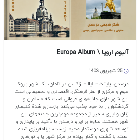
آلبوم اروپا \ Europa Album
25 شهریور, 1403
درسدن، پایتخت ایالت زاکسن در آلمان، یک شهر باروک
مهم و مرکزی از نظر فرهنگی، اقتصادی و تحقیقاتی است.
این شهر دارای جاذبه‌های فراوانی است که مسافران و
گردشگران را به خود جذب می‌کند. بازسازی شده‌ٔ کلیسای
زنان و اپرای سمپر از مجموعه مهم‌ترین جاذبه‌های این
شهر هستند. علاوه بر این، درسدن با تأکید بر پایداری و
توسعه شهری دوستدار محیط زیست، برنامه‌ریزی شده
است. با گشت و گذار پیاده در مرکز شهر یا با تورهای