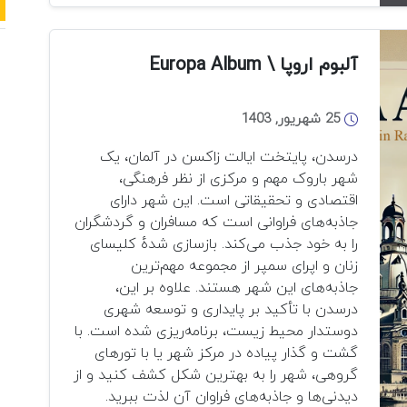
اسطوره
در
معماری
آلبوم اروپا \ Europa Album
قرن
نوزدهم
25 شهریور, 1403
آلمان
درسدن، پایتخت ایالت زاکسن در آلمان، یک
شهر باروک مهم و مرکزی از نظر فرهنگی،
اقتصادی و تحقیقاتی است. این شهر دارای
جاذبه‌های فراوانی است که مسافران و گردشگران
را به خود جذب می‌کند. بازسازی شده‌ٔ کلیسای
زنان و اپرای سمپر از مجموعه مهم‌ترین
جاذبه‌های این شهر هستند. علاوه بر این،
درسدن با تأکید بر پایداری و توسعه شهری
دوستدار محیط زیست، برنامه‌ریزی شده است. با
گشت و گذار پیاده در مرکز شهر یا با تورهای
گروهی، شهر را به بهترین شکل کشف کنید و از
دیدنی‌ها و جاذبه‌های فراوان آن لذت ببرید.