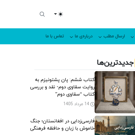
Toggle theme
ارسال مطلب
درباره‌ی ما
تماس با ما
جدیدترین‌ها
کتاب ششم: پان پشتونیزم به
روایت سقاوی دوم- نقد و بررسی
کتاب “سقاوی دوم”
14 مرداد 1405
فارسی‌زدایی در افغانستان؛ جنگ
خاموش با زبان و حافظه فرهنگی