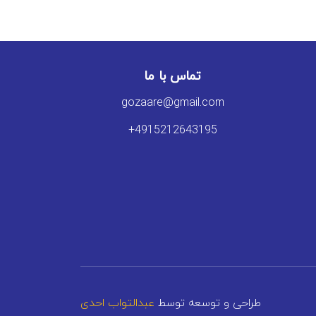
تماس با ما
gozaare@gmail.com
+4915212643195
طراحی و توسعه توسط
عبدالتواب احدی