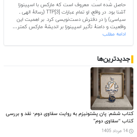
حاصل شده است. معروف است که مارکس با اسپینوزا
آشنا بود. در واقع، او تمام عبارات TTP[3] (رسالۀ الهی ـ
سیاسی) را در دفترش دست‌نویسی کرد. بر اهمیت این
واقعیت و دامنۀ تأثیر اسپینوزا بر اندیشۀ مارکس کمتر…
اسپینوزا
ادامه مطلب
و
مارکس
جدیدترین‌ها
کتاب ششم: پان پشتونیزم به روایت سقاوی دوم- نقد و بررسی
کتاب “سقاوی دوم”
14 مرداد 1405