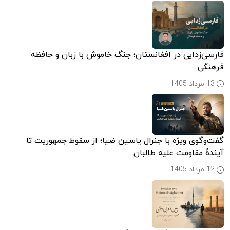
فارسی‌زدایی در افغانستان؛ جنگ خاموش با زبان و حافظه
فرهنگی
13 مرداد 1405
گفت‌وگوی ویژه با جنرال یاسین ضیا؛ از سقوط جمهوریت تا
آیندۀ مقاومت علیه طالبان
12 مرداد 1405