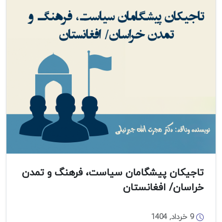
جای
اخراج
دسته‌جمعی
و
تحقیرآمیز
تاجیکان پیشگامان سیاست، فرهنگ و تمدن
خراسان/ افغانستان
9 خرداد, 1404