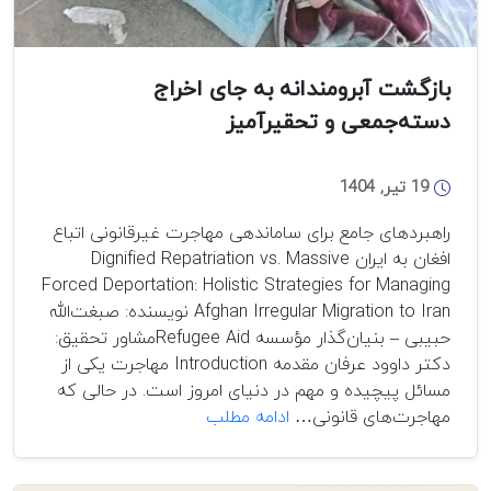
بازگشت آبرومندانه به جای اخراج
دسته‌جمعی و تحقیرآمیز
19 تیر, 1404
راهبردهای جامع برای ساماندهی مهاجرت غیرقانونی اتباع
افغان به ایران Dignified Repatriation vs. Massive
Forced Deportation: Holistic Strategies for Managing
Afghan Irregular Migration to Iran نویسنده: صبغت‌الله
حبیبی – بنیان‌گذار مؤسسه Refugee Aidمشاور تحقیق:
دکتر داوود عرفان مقدمه Introduction مهاجرت یکی از
مسائل پیچیده و مهم در دنیای امروز است. در حالی که
بازگشت
مهاجرت‌های قانونی…
ادامه مطلب
آبرومندانه
به