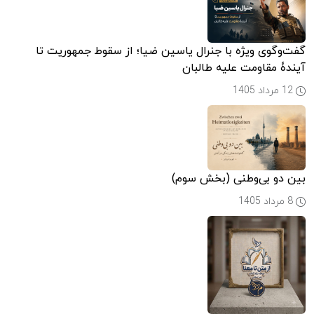
گفت‌وگوی ویژه با جنرال یاسین ضیا؛ از سقوط جمهوریت تا
آیندۀ مقاومت علیه طالبان
12 مرداد 1405
بین دو بی‌وطنی (بخش سوم)
8 مرداد 1405