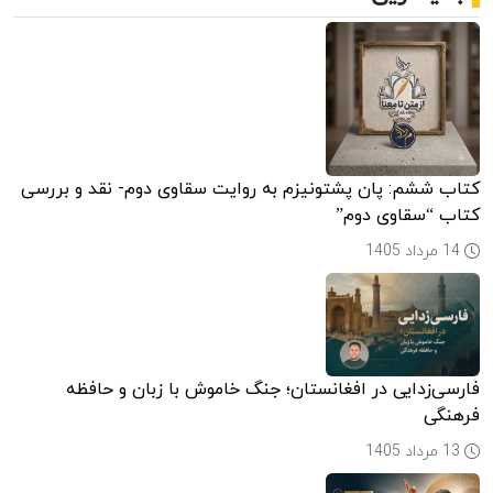
فعال
صلح
و
حقوق
بشر
کتاب ششم: پان پشتونیزم به روایت سقاوی دوم- نقد و بررسی
کتاب “سقاوی دوم”
14 مرداد 1405
فارسی‌زدایی در افغانستان؛ جنگ خاموش با زبان و حافظه
فرهنگی
13 مرداد 1405