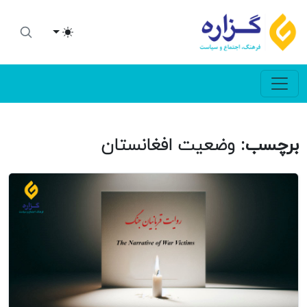
Toggle theme
برچسب:
وضعیت افغانستان