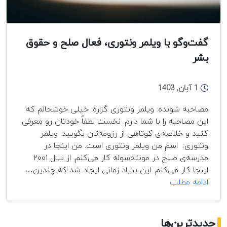
گفت‌وگو با ویلمر ونتوری، فعال صلح و حقوق
بشر
1 آبان, 1403
مصاحبه شونده: ویلمر ونتوری گزاره: خیلی خوشحالم که
این مصاحبه را با شما دارم. نخست لطفاً خودتان رو معرفی
کنید و خلاصه‌ی کوتاهی از رزومه‌تان بگویید. ویلمر
ونتوری: اسم من ویلمر ونتوری است. من اینجا در
مدرسه‌ی صلح در مونته‌سوله کار می‌کنم. از سال ۲۰۰۱
اینجا کار می‌کنم. این بنیاد زمانی ایجاد شد که چندین…
گفت‌وگو
ادامه مطلب
با
ویلمر
ونتوری،
جدیدترین‌ها