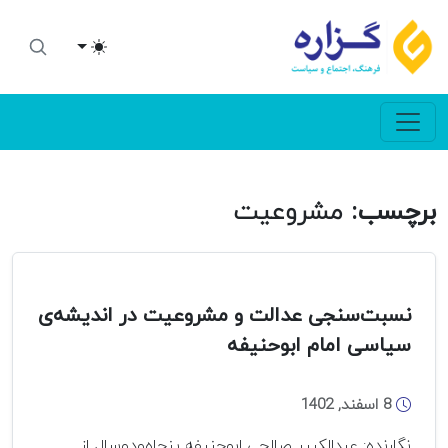
Toggle theme
برچسب:
مشروعیت
نسبت‌سنجی عدالت و مشروعیت در اندیشه‌ی
سیاسی امام ابوحنیفه
8 اسفند, 1402
نگارنده: عبدالکبیر‌‌ صالحی ابوحنیفه پنجاه‌ودوسال از