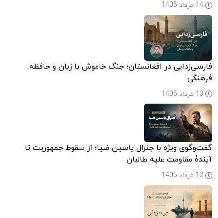
14 مرداد 1405
فارسی‌زدایی در افغانستان؛ جنگ خاموش با زبان و حافظه
فرهنگی
13 مرداد 1405
گفت‌وگوی ویژه با جنرال یاسین ضیا؛ از سقوط جمهوریت تا
آیندۀ مقاومت علیه طالبان
12 مرداد 1405