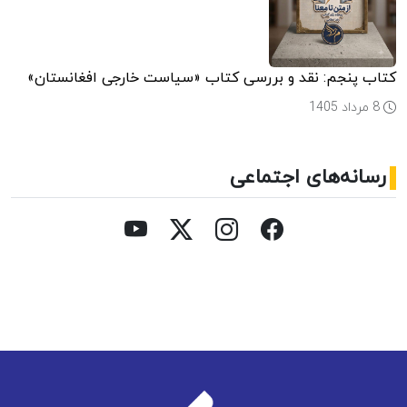
کتاب پنجم: نقد و بررسی کتاب «سیاست خارجی افغانستان»
8 مرداد 1405
رسانه‌های اجتماعی