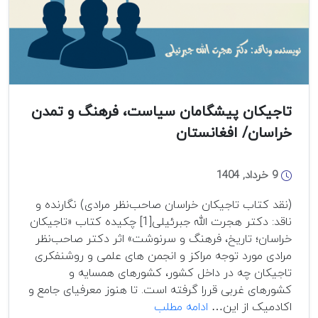
تاجیکان پیشگامان سیاست، فرهنگ و تمدن
خراسان/ افغانستان
9 خرداد, 1404
(نقد کتاب تاجیکان خراسان صاحب‌نظر مرادی) نگارنده و
ناقد: دکتر هجرت الله جبرئیلی[1] چکیده کتاب «تاجیکان
خراسان؛ تاریخ، فرهنگ و سرنوشت» اثر دکتر صاحب‌نظر
مرادی مورد توجه مراکز و انجمن های علمی و روشنفکری
تاجیکان چه در داخل کشور، کشورهای همسایه و
کشورهای غربی قررا گرفته است. تا هنوز معرفی­ای جامع و
تاجیکان
اکادمیک از این…
ادامه مطلب