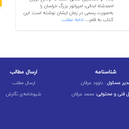
احمدشاه ابدالی، امپراتور بزرگ خراسان را
به‌صورت رسمی در زمان ایشان نوشته است. این
فارسی
کتاب به قلم…
ادامه مطلب
زبان
هیچ
قومی
نیست
شناسنامه
ارسال مطالب
دیر مسئول
: داوود عرفان
ارسال مطلب
 فنی و محتوایی:
محمد عرفان
شیوه‌نامه‌ی نگارش