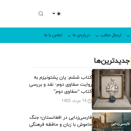
Toggle theme
ارسال مطلب
درباره‌ی ما
تماس با ما
جدیدترین‌ها
کتاب ششم: پان پشتونیزم به
روایت سقاوی دوم- نقد و بررسی
کتاب “سقاوی دوم”
14 مرداد 1405
فارسی‌زدایی در افغانستان؛ جنگ
خاموش با زبان و حافظه فرهنگی