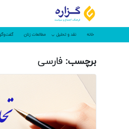
خانه
نقد و تحلیل
مطالعات زنان
گفت‌وگو
برچسب:
فارسی