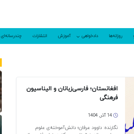
روزانه‌ها
دادخواهی
آموزش
انتشارات
چندرسانه‌ای
افغانستان؛ فارسی‌زبانان و الیناسیون
فرهنگی
14 آذر, 1404
نگارنده: داوود عرفان؛ دانش‌آموخته‌ی علوم