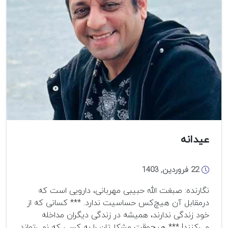
عیدانه
22 فروردین, 1403
نگارنده: صبغت الله حبیبی مهربانی، دارویی است که
درمقابل آن هیچ‌کس حساسیت ندارد. *** کسانی که از
خود زندگی ندارند، همیشه در زندگی دیگران مداخله
می‌کنند! *** هیچ‌وقت مشکل‌تان را به کسی که نمی‌تواند