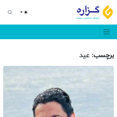
Toggle theme
برچسب:
عید