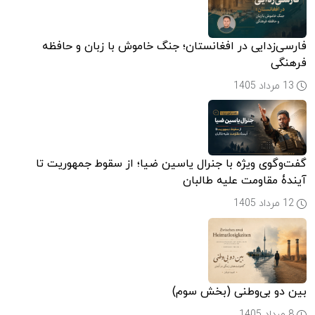
فارسی‌زدایی در افغانستان؛ جنگ خاموش با زبان و حافظه
فرهنگی
13 مرداد 1405
گفت‌وگوی ویژه با جنرال یاسین ضیا؛ از سقوط جمهوریت تا
آیندۀ مقاومت علیه طالبان
12 مرداد 1405
بین دو بی‌وطنی (بخش سوم)
8 مرداد 1405