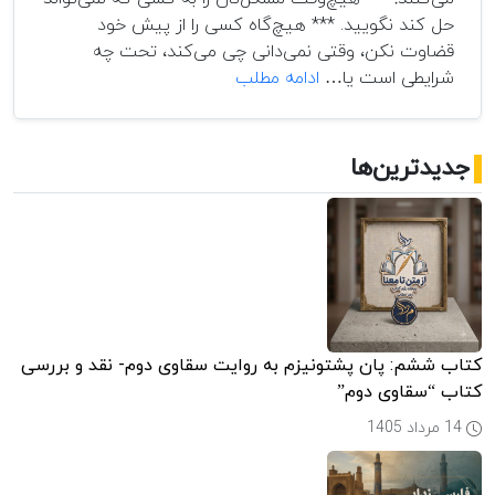
حل کند نگویید. *** هیچ‌گاه کسی را از پیش خود
قضاوت نکن، وقتی نمی‌دانی چی می‌کند، تحت چه
عیدانه
شرایطی است یا…
ادامه مطلب
جدیدترین‌ها
کتاب ششم: پان پشتونیزم به روایت سقاوی دوم- نقد و بررسی
کتاب “سقاوی دوم”
14 مرداد 1405