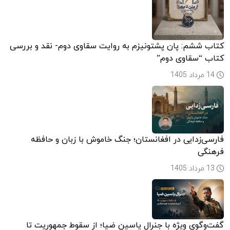
کتاب ششم: پان پشتونیزم به روایت سقاوی دوم- نقد و بررسی
کتاب “سقاوی دوم”
14 مرداد 1405
فارسی‌زدایی در افغانستان؛ جنگ خاموش با زبان و حافظه
فرهنگی
13 مرداد 1405
گفت‌وگوی ویژه با جنرال یاسین ضیا؛ از سقوط جمهوریت تا