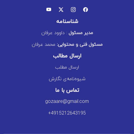
شناسنامه
مدیر مسئول
: داوود عرفان
مسئول فنی و محتوایی:
محمد عرفان
ارسال مطالب
ارسال مطلب
شیوه‌نامه‌ی نگارش
تماس با ما
gozaare@gmail.com
+4915212643195