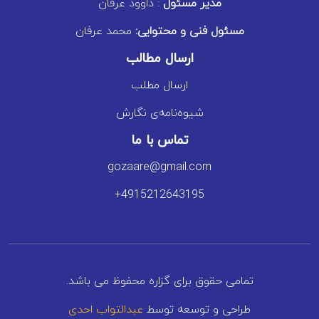
مدیر مسئول
: داوود عرفان
مسئول فنی و محتوایی:
محمد عرفان
ارسال مطالب
ارسال مطلب
شیوه‌نامه‌ی نگارش
تماس با ما
gozaare@gmail.com
+4915212643195
تمامی حقوق برای گزاره محفوظ می باشد.
طراحی و توسعه توسط
عبدالتواب احدی