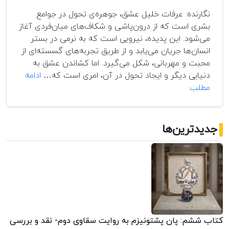
نگارنده: عرفات خلیل عشق، جوهره‌ی تحول در جوامع
بشری است که از درون‌پاشی و شکاف‌های میان‌فردی آغاز
می‌شود. این پدیده، نیرویی است که به نرمی در بستر
انسان‌ها جریان می‌یابد و از طریق تجربه‌های گسسته‌ای از
محبت و مهربانی، شکل می‌گیرد. اما کشاندن عشق به
دنیایی دیگر و ایجاد تحول در آن، امری است که…
ادامه
عشق:
مطلب
نیروی
تحول‌دهنده
و
جدیدترین‌ها
پیونددهنده
در
جوامع
انسانی
کتاب ششم: پان پشتونیزم به روایت سقاوی دوم- نقد و بررسی