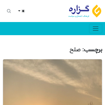
Toggle theme
برچسب:
صلح