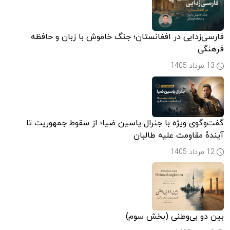
فارسی‌زدایی در افغانستان؛ جنگ خاموش با زبان و حافظه
فرهنگی
13 مرداد 1405
گفت‌وگوی ویژه با جنرال یاسین ضیا؛ از سقوط جمهوریت تا
آیندۀ مقاومت علیه طالبان
12 مرداد 1405
بین دو بی‌وطنی (بخش سوم)