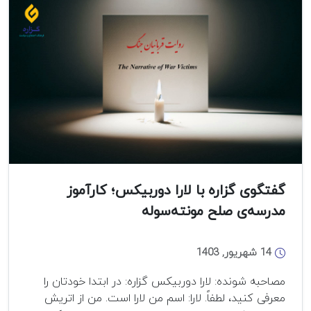
ندارند،
گلوله
بخورند!؟
گفتگوی گزاره با لارا دوربیکس؛ کارآموز
مدرسه‌ی صلح مونته‌سوله
14 شهریور, 1403
مصاحبه شونده: لارا دوربیکس گزاره: در ابتدا خودتان را
معرفی کنید، لطفاً. لارا: اسم من لارا است. من از اتریش