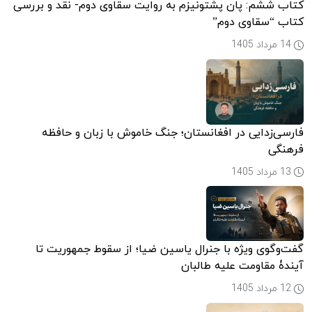
کتاب ششم: پان پشتونیزم به روایت سقاوی دوم- نقد و بررسی
فیشته
کتاب “سقاوی دوم”
14 مرداد 1405
فارسی‌زدایی در افغانستان؛ جنگ خاموش با زبان و حافظه
فرهنگی
13 مرداد 1405
گفت‌وگوی ویژه با جنرال یاسین ضیا؛ از سقوط جمهوریت تا
آیندۀ مقاومت علیه طالبان
12 مرداد 1405