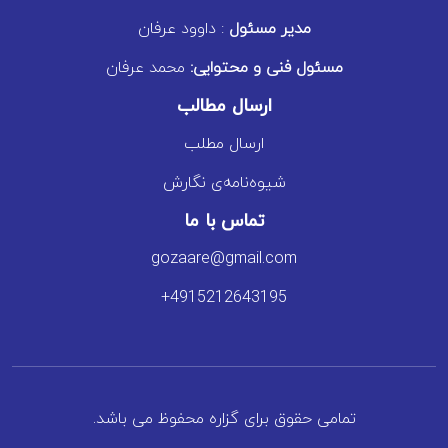
مدیر مسئول
: داوود عرفان
مسئول فنی و محتوایی:
محمد عرفان
ارسال مطالب
ارسال مطلب
شیوه‌نامه‌ی نگارش
تماس با ما
gozaare@gmail.com
+4915212643195
تمامی حقوق برای گزاره محفوظ می باشد.