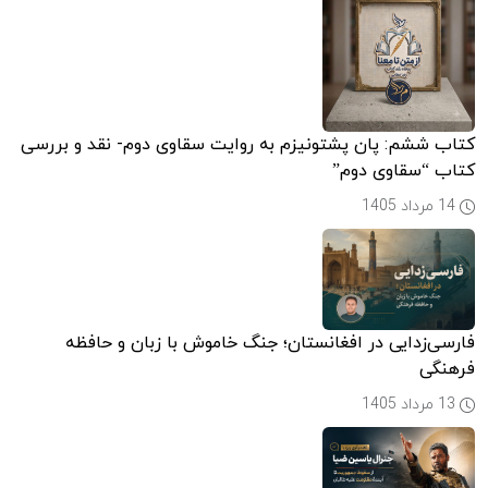
کتاب ششم: پان پشتونیزم به روایت سقاوی دوم- نقد و بررسی
کتاب “سقاوی دوم”
14 مرداد 1405
فارسی‌زدایی در افغانستان؛ جنگ خاموش با زبان و حافظه
فرهنگی
13 مرداد 1405