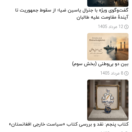
گفت‌وگوی ویژه با جنرال یاسین ضیا؛ از سقوط جمهوریت تا
آیندۀ مقاومت علیه طالبان
12 مرداد 1405
بین دو بی‌وطنی (بخش سوم)
8 مرداد 1405
کتاب پنجم: نقد و بررسی کتاب «سیاست خارجی افغانستان»