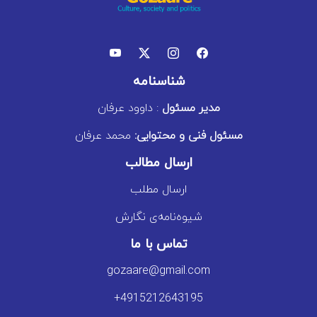
شناسنامه
مدیر مسئول
: داوود عرفان
مسئول فنی و محتوایی:
محمد عرفان
ارسال مطالب
ارسال مطلب
شیوه‌نامه‌ی نگارش
تماس با ما
gozaare@gmail.com
+4915212643195