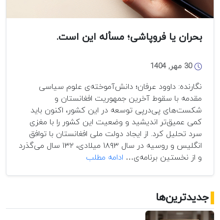
بحران یا فروپاشی؛ مسأله این است.
30 مهر, 1404
نگارنده: داوود عرفان؛ دانش‌آموخته‌ی علوم سیاسی
مقدمه با سقوط آخرین جمهوریت افغانستان و
شکست‌های پی‌درپی توسعه در این کشور، اکنون باید
کمی عمیق‌تر اندیشید و وضعیت این کشور را با مغزی
سرد تحلیل کرد. از ایجاد دولت ملی افغانستان با توافق
انگلیس و روسیه در سال ۱۸۹۳ میلادی، ۱۳۲ سال می‌گذرد
بحران
و از نخستین برنامه‌ی…
ادامه مطلب
یا
فروپاشی؛
مسأله
جدیدترین‌ها
این
است.