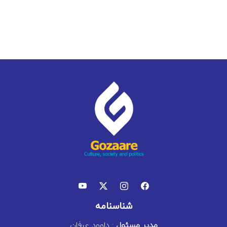
شناسنامه
مدیر مسئول
: داوود عرفان