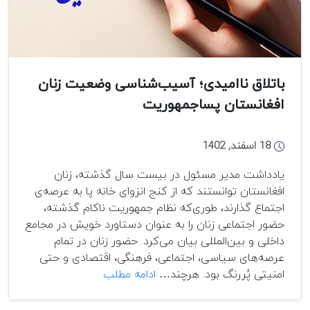
باتلاق ناامیدی؛ آسیب‌شناسی وضعیت زنان
افغانستان پساجمهوریت
18 اسفند, 1402
یادداشت مدیر مسئول در بیست سال گذشته، زنان
افغانستان توانستند که از کنج انزوای خانه پا به عرصه‌ی
اجتماع گذارند، طوری‌که نظام جمهوریت ناکام گذشته،
حضور اجتماعی زنان را به عنوان دستاورد خویش در مجامع
داخلی و بین‌المللی بیان می‌کرد. حضور زنان در تمام
عرصه‌های سیاسی، اجتماعی، فرهنگی، اقتصادی و حتی
باتلاق
امنیتی پُررنگ بود. هرچند…
ادامه مطلب
ناامیدی؛
آسیب‌شناسی