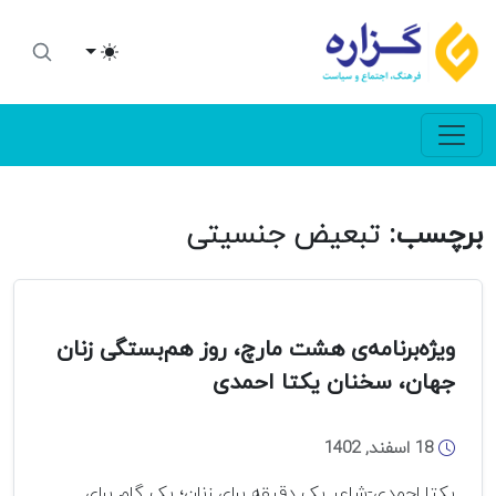
Toggle theme
برچسب:
تبعیض جنسیتی
ویژه‌برنامه‌ی هشت مارچ، روز هم‌بستگی زنان
جهان، سخنان یکتا احمدی
18 اسفند, 1402
یکتا احمدی-شاعر یک دقیقه برای زنان؛ یک گام برای