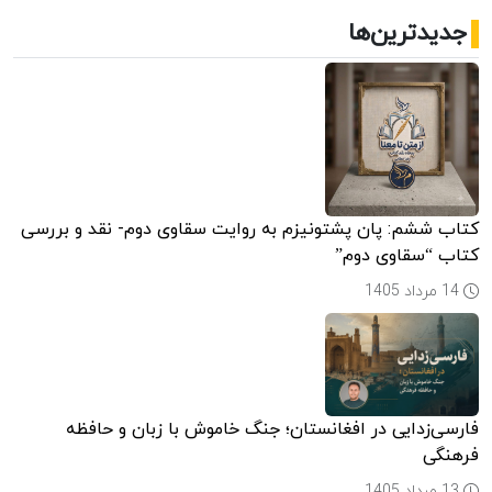
وضعیت
جدیدترین‌ها
زنان
افغانستان
پساجمهوریت
کتاب ششم: پان پشتونیزم به روایت سقاوی دوم- نقد و بررسی
کتاب “سقاوی دوم”
14 مرداد 1405
فارسی‌زدایی در افغانستان؛ جنگ خاموش با زبان و حافظه
فرهنگی
13 مرداد 1405