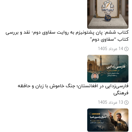
کتاب ششم: پان پشتونیزم به روایت سقاوی دوم- نقد و بررسی
کتاب “سقاوی دوم”
14 مرداد 1405
فارسی‌زدایی در افغانستان؛ جنگ خاموش با زبان و حافظه
فرهنگی
13 مرداد 1405