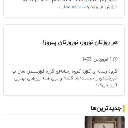
خیز
افزایش می‌یابد و…
ادامه مطلب
بزرگ
تروریسم
از
افغانستان
تا
هر روزتان نوروز، نوروزتان پیروز!
روسیه
1 فروردین, 1403
گروه رسانه‌ای گزاره گروه رسانه‌ای گزاره فرارسیدن سال نو
خورشیدی را خجسته‌باد گفته و برای همه روزهای بهتری
آرزو می‌کند.
جدیدترین‌ها