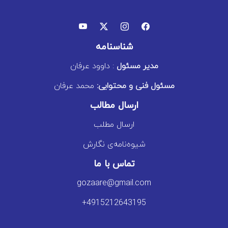
شناسنامه
مدیر مسئول
: داوود عرفان
مسئول فنی و محتوایی:
محمد عرفان
ارسال مطالب
ارسال مطلب
شیوه‌نامه‌ی نگارش
تماس با ما
gozaare@gmail.com
+4915212643195