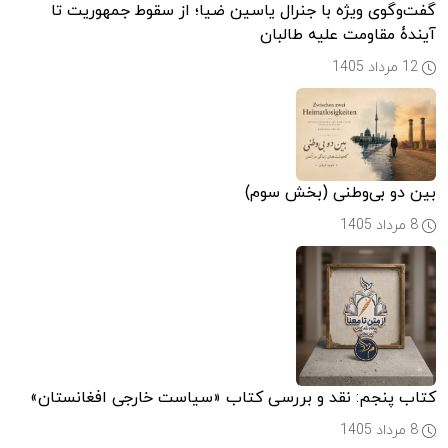
گفت‌وگوی ویژه با جنرال یاسین ضیا؛ از سقوط جمهوریت تا
آیندۀ مقاومت علیه طالبان
12 مرداد 1405
بین دو بی‌وطنی (بخش سوم)
8 مرداد 1405
کتاب پنجم: نقد و بررسی کتاب «سیاست خارجی افغانستان»
8 مرداد 1405