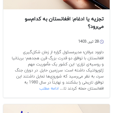
تجزیه یا ادغام: افغانستان به کدام‌سو
می‌رود؟
28 تیر, 1403
داوود عرفان؛ ‌مدیرمسئول گزاره از زمان شکل‌گیری
افغانستان با توافق دو قدرت بزرگ قرن هجدهم- بریتانیا
و روسیه‌ی تزاری- این کشور یک مأموریت مهم
ژئوپولتیک داشته است: سرزمین حایل. در دوران جنگ
سرد، به نظر می‌رسید که شوروی‌ها تمایل داشتند این
توافق تاریخی را بشکنند و نهایتاً در سال 1980 به
تجزیه
افغانستان حمله کردند تا…
ادامه مطلب
یا
ادغام:
افغانستان
به