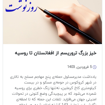
کدام‌سو
می‌رود؟
خیز بزرگ تروریسم از افغانستان تا روسیه
5 فروردین, 1403
یادداشت مدیرمسئول حمله‌ی پنج مهاجم مسلح به تالاری
در شهر کروکوس در حومه‌ی مسکو و در بیست
کیلومتری کاخ کرملین، نه‌تنها زنگ خطری برای روسیه
شمرده می‌شود که بر پیچیدگی وضع کنونی در تحولات
امنیتی جهان می‌افزاید. تلفات این حمله که تا لحظه‌ی
نگارش این تحلیل 143 کشته اعلام شده، هر لحظه