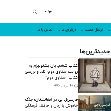
Toggle theme
ارسال مطلب
درباره‌ی ما
تماس با ما
جدیدترین‌ها
کتاب ششم: پان پشتونیزم به
روایت سقاوی دوم- نقد و بررسی
کتاب “سقاوی دوم”
14 مرداد 1405
فارسی‌زدایی در افغانستان؛ جنگ
خاموش با زبان و حافظه فرهنگی