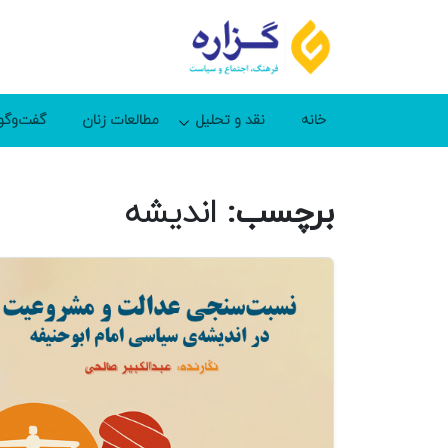
خانه
نقد و تحلیل
مطالعات زنان
گفت‌وگو
برچسب:
اندیشه