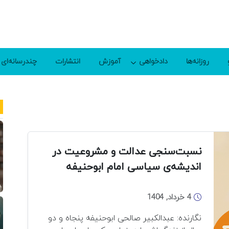
روزانه‌ها
دادخواهی
آموزش
انتشارات
چندرسانه‌ای
نسبت‌سنجی عدالت و مشروعیت در
اندیشه‌ی سیاسی امام ابوحنیفه
4 خرداد, 1404
نگارنده: عبدالکبیر صالحی ابوحنیفه پنجاه و دو