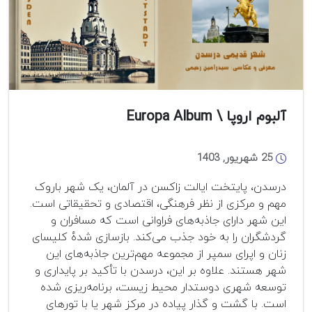
آلبوم اروپا \ Europa Album
25 شهریور, 1403
درسدن، پایتخت ایالت زاکسن در آلمان، یک شهر باروک
مهم و مرکزی از نظر فرهنگی، اقتصادی و تحقیقاتی است.
این شهر دارای جاذبه‌های فراوانی است که مسافران و
گردشگران را به خود جذب می‌کند. بازسازی شده‌ٔ کلیسای
زنان و اپرای سمپر از مجموعه مهم‌ترین جاذبه‌های این
شهر هستند. علاوه بر این، درسدن با تأکید بر پایداری و
توسعه شهری دوستدار محیط زیست، برنامه‌ریزی شده
است. با گشت و گذار پیاده در مرکز شهر یا با تورهای