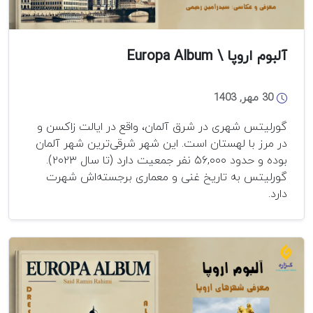
آلبوم اروپا \ Europa Album
30 مهر, 1403
گورلیتس شهری در شرق آلمان، واقع در ایالت زاکسن و
در مرز با لهستان است. این شهر شرقی‌ترین شهر آلمان
بوده و حدود ۵۶,۰۰۰ نفر جمعیت دارد (تا سال ۲۰۲۳).
گورلیتس به تاریخ غنی و معماری برجسته‌اش شهرت
دارد.