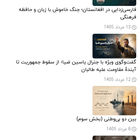
فارسی‌زدایی در افغانستان؛ جنگ خاموش با زبان و حافظه
فرهنگی
13 مرداد 1405
گفت‌وگوی ویژه با جنرال یاسین ضیا؛ از سقوط جمهوریت تا
آیندۀ مقاومت علیه طالبان
12 مرداد 1405
بین دو بی‌وطنی (بخش سوم)
8 مرداد 1405