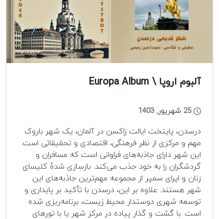
آلبوم اروپا \ Europa Album
25 شهریور, 1403
درسدن، پایتخت ایالت زاکسن در آلمان، یک شهر باروک
مهم و مرکزی از نظر فرهنگی، اقتصادی و تحقیقاتی است.
این شهر دارای جاذبه‌های فراوانی است که مسافران و
گردشگران را به خود جذب می‌کند. بازسازی شده‌ٔ کلیسای
زنان و اپرای سمپر از مجموعه مهم‌ترین جاذبه‌های این
شهر هستند. علاوه بر این، درسدن با تأکید بر پایداری و
توسعه شهری دوستدار محیط زیست، برنامه‌ریزی شده
است. با گشت و گذار پیاده در مرکز شهر یا با تورهای