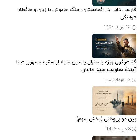
فارسی‌زدایی در افغانستان؛ جنگ خاموش با زبان و حافظه
فرهنگی
13 مرداد 1405
گفت‌وگوی ویژه با جنرال یاسین ضیا؛ از سقوط جمهوریت تا
آیندۀ مقاومت علیه طالبان
12 مرداد 1405
بین دو بی‌وطنی (بخش سوم)
8 مرداد 1405