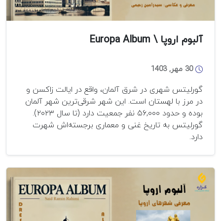
آلبوم اروپا \ Europa Album
30 مهر, 1403
گورلیتس شهری در شرق آلمان، واقع در ایالت زاکسن و
در مرز با لهستان است. این شهر شرقی‌ترین شهر آلمان
بوده و حدود ۵۶,۰۰۰ نفر جمعیت دارد (تا سال ۲۰۲۳).
گورلیتس به تاریخ غنی و معماری برجسته‌اش شهرت
دارد.