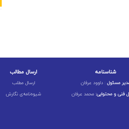
شناسنامه
ارسال مطالب
دیر مسئول
: داوود عرفان
ارسال مطلب
 فنی و محتوایی:
محمد عرفان
شیوه‌نامه‌ی نگارش