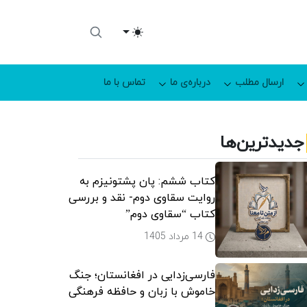
Toggle theme
ارسال مطلب
درباره‌ی ما
تماس با ما
جدیدترین‌ها
کتاب ششم: پان پشتونیزم به
روایت سقاوی دوم- نقد و بررسی
کتاب “سقاوی دوم”
14 مرداد 1405
فارسی‌زدایی در افغانستان؛ جنگ
خاموش با زبان و حافظه فرهنگی