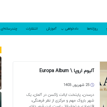
روزانه‌ها
دادخواهی
آموزش
انتشارات
چندرسانه‌ای
آلبوم اروپا \ Europa Album
25 شهریور, 1403
درسدن، پایتخت ایالت زاکسن در آلمان، یک
شهر باروک مهم و مرکزی از نظر فرهنگی،
اقتصادی و تحقیقاتی است. این شهر دارای