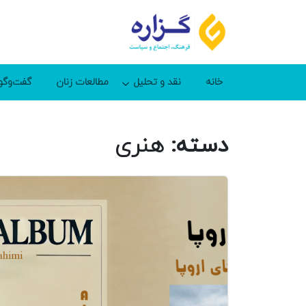
خانه
نقد و تحلیل
مطالعات زنان
گفت‌وگو
دسته:
هنری