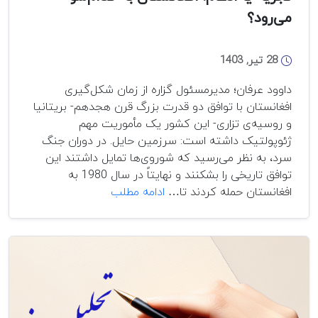
می‌رود؟
28 تیر, 1403
داوود عرفان؛ ‌مدیرمسئول گزاره از زمان شکل‌گیری
افغانستان با توافق دو قدرت بزرگ قرن هجدهم- بریتانیا
و روسیه‌ی تزاری- این کشور یک مأموریت مهم
ژئوپولتیک داشته است: سرزمین حایل. در دوران جنگ
سرد، به نظر می‌رسید که شوروی‌ها تمایل داشتند این
توافق تاریخی را بشکنند و نهایتاً در سال 1980 به
تجزیه
افغانستان حمله کردند تا…
ادامه مطلب
یا
ادغام:
افغانستان
به
کدام‌سو
می‌رود؟