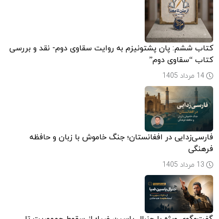
کتاب ششم: پان پشتونیزم به روایت سقاوی دوم- نقد و بررسی
کتاب “سقاوی دوم”
14 مرداد 1405
فارسی‌زدایی در افغانستان؛ جنگ خاموش با زبان و حافظه
فرهنگی
13 مرداد 1405