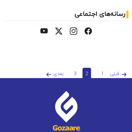
رسانه‌های اجتماعی
فحه‌بندی
قبلی
1
2
3
بعدی
وشته‌ها