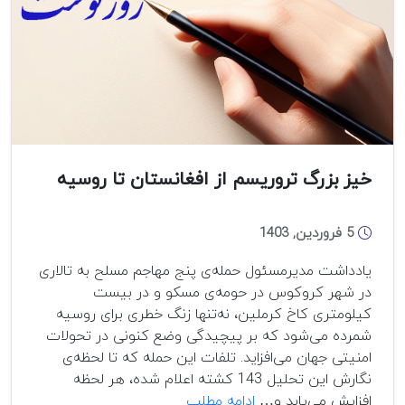
رادیکالیسم
فارسی
خیز بزرگ تروریسم از افغانستان تا روسیه
5 فروردین, 1403
یادداشت مدیرمسئول حمله‌ی پنج مهاجم مسلح به تالاری
در شهر کروکوس در حومه‌ی مسکو و در بیست
کیلومتری کاخ کرملین، نه‌تنها زنگ خطری برای روسیه
شمرده می‌شود که بر پیچیدگی وضع کنونی در تحولات
امنیتی جهان می‌افزاید. تلفات این حمله که تا لحظه‌ی
نگارش این تحلیل 143 کشته اعلام شده، هر لحظه
خیز
افزایش می‌یابد و…
ادامه مطلب