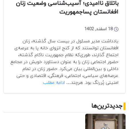
باتلاق ناامیدی؛ آسیب‌شناسی وضعیت زنان
افغانستان پساجمهوریت
18 اسفند, 1402
یادداشت مدیر مسئول در بیست سال گذشته، زنان
افغانستان توانستند که از کنج انزوای خانه پا به عرصه‌ی
اجتماع گذارند، طوری‌که نظام جمهوریت ناکام گذشته،
حضور اجتماعی زنان را به عنوان دستاورد خویش در مجامع
داخلی و بین‌المللی بیان می‌کرد. حضور زنان در تمام
عرصه‌های سیاسی، اجتماعی، فرهنگی، اقتصادی و حتی
باتلاق
امنیتی پُررنگ بود. هرچند…
ادامه مطلب
ناامیدی؛
آسیب‌شناسی
وضعیت
جدیدترین‌ها
زنان
افغانستان
پساجمهوریت