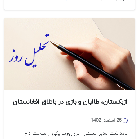
بزرگ
تروریسم
از
افغانستان
تا
روسیه
ازبکستان، طالبان و بازی در باتلاق افغانستان
25 اسفند, 1402
یادداشت مدیر مسئول این روزها یکی از مباحث داغ