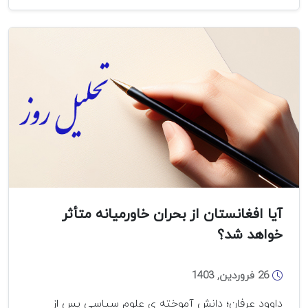
بدخشان
مهم
است؟
آیا افغانستان از بحران خاورمیانه متأثر
خواهد شد؟
26 فروردین, 1403
داوود عرفان؛ دانش آموخته ی علوم سیاسی پس از