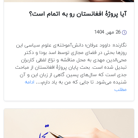
آیا پروژۀ افغانستان رو به اتمام است؟
26 مهر, 1404
نگارنده: داوود عرفان؛ دانش‌آموخته‌ی علوم سیاسی این
روزها بحثی در فضای مجازی توسط اسد بودا و دکتر
محی‌الدین مهدی به محل مناقشه و نزاع لفظی کاربران
تبدیل شده است. بحث پایان پروژۀ افغانستان از مباحث
جدی است که سال‌های پسین گاهی از زبان این و آن
شنیده می‌شود. تا جایی که من به یاد دارم،…
ادامه
آیا
مطلب
پروژۀ
افغانستان
رو
به
اتمام
است؟