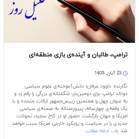
ترامپ، طالبان و آینده‌ی بازی منطقه‌ای
23 آبان, 1403
نگارنده: داوود عرفان؛ دانش‌آموخته‌ی علوم سیاسی
دونالد ترامپ برای دومین‌بار، شگفتانه‌ی بزرگی را رقم زد و
به عنوان چهل و هفتمین رییس‌جمهور ایالات متحده و با
یک وقفه‌ی چهارساله، پیروزمندانه به صحنه‌ی سیاسی
امریکا و جهان بازگشت. حضور او در کاخ سفید، تحولات
جدیدی را در سیاست و رویکرد خارجی امریکا سبب خواهد
ترامپ،
شد. با…
ادامه مطلب
طالبان