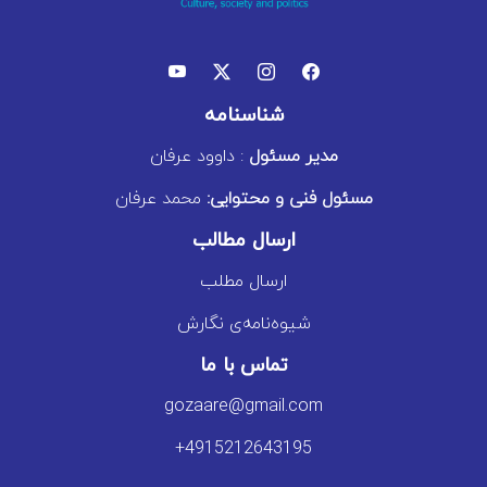
شناسنامه
مدیر مسئول
: داوود عرفان
مسئول فنی و محتوایی:
محمد عرفان
ارسال مطالب
ارسال مطلب
شیوه‌نامه‌ی نگارش
تماس با ما
gozaare@gmail.com
+4915212643195