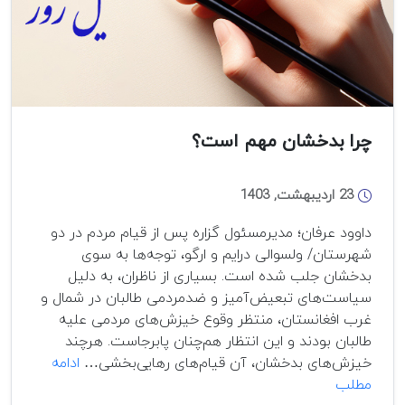
چرا بدخشان مهم است؟
23 اردیبهشت, 1403
داوود عرفان؛ ‌مدیرمسئول گزاره پس از قیام مردم در دو
شهرستان/ ولسوالی درایم و ارگو، توجه‌ها به سوی
بدخشان جلب شده است. بسیاری از ناظران، به دلیل
سیاست‌های تبعیض‌آمیز و ضدمردمی طالبان در شمال و
غرب افغانستان، منتظر وقوع خیزش‌های مردمی علیه
طالبان بودند و این انتظار هم‌چنان پابرجاست. هرچند
خیزش‌های بدخشان، آن قیام‌های رهایی‌بخشی…
ادامه
چرا
مطلب