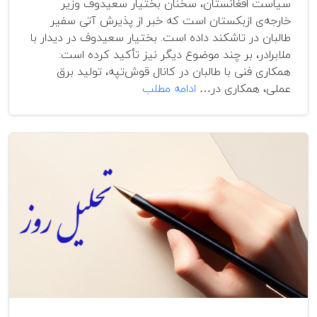
سیاست افغانستان، سخنان بختیار سعیدوف وزیر
خارجه‌ی ازبکستان است که خبر از پذیرش آتی سفیر
طالبان در تاشکند داده است. بختیار سعیدوف در دیدار با
ملابرادر، بر چند موضوع دیگر نیز تأکید کرده است:
همکاری فنی با طالبان در کانال قوش‌تپه، تولید برق
ازبکستان،
عملی، همکاری در…
ادامه مطلب
طالبان
و
بازی
در
باتلاق
افغانستان