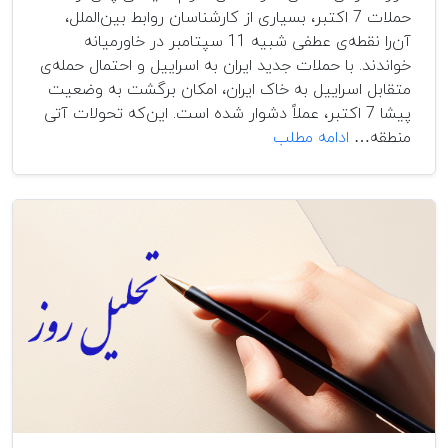
حملات 7 اکتبر، بسیاری از کارشناسان روابط بین‌الملل،
آن‌را نقطه‌ی عطفی شبیه 11 سپتامبر در خاورمیانه
خواندند. با حملات جدید ایران به اسراییل و احتمال حمله‌ی
متقابل اسراییل به خاک ایران، امکان برگشت به وضعیت
پیشا 7 اکتبر، عملاً دشوار شده است. این‌که تحولات آتی
آیا
منطقه…
ادامه مطلب
افغانستان
از
بحران
خاورمیانه
متأثر
خواهد
شد؟