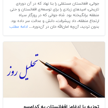
جوانی، افغانستان مستقلی را بنا نهاد که در آن دوره‌ی
تاریخی، امیدهای زیادی را برای توسعه‌ی افغانستان و حتی
منطقه برانگیخته بود. شاه جوانی که در روزگار سیاه
ارتجاع منطقه، داد پیشرفت، دانش و عدالت سر داده بود.
چرا
بدون تردید، آن‌چه امان‌الله خان در آن‌دوره…
ادامه مطلب
الگوی
امانی
برای
توسعه
افغانس
مناسب
نیست
تجزیه یا ادغام: افغانستان به کدام‌سو