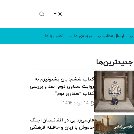
Toggle theme
ارسال مطلب
درباره‌ی ما
تماس با ما
جدیدترین‌ها
کتاب ششم: پان پشتونیزم به
روایت سقاوی دوم- نقد و بررسی
کتاب “سقاوی دوم”
14 مرداد 1405
فارسی‌زدایی در افغانستان؛ جنگ
خاموش با زبان و حافظه فرهنگی