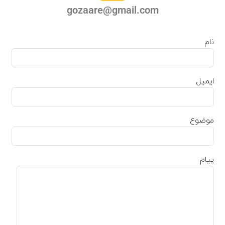
gozaare@gmail.com
نام
ایمیل
موضوع
پیام