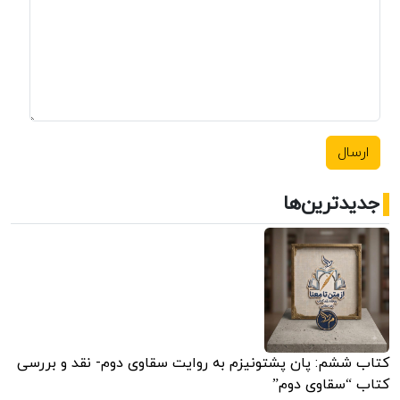
جدیدترین‌ها
کتاب ششم: پان پشتونیزم به روایت سقاوی دوم- نقد و بررسی
کتاب “سقاوی دوم”