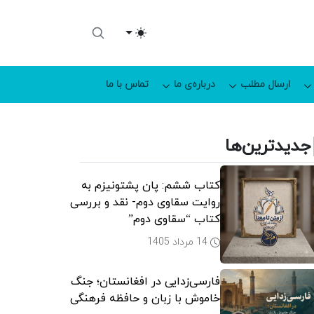
Toggle theme
ارسال مطلب
درباره‌ی ما
تماس با ما
جدیدترین‌ها
کتاب ششم: پان پشتونیزم به
روایت سقاوی دوم- نقد و بررسی
کتاب “سقاوی دوم”
14 مرداد 1405
فارسی‌زدایی در افغانستان؛ جنگ
خاموش با زبان و حافظه فرهنگی