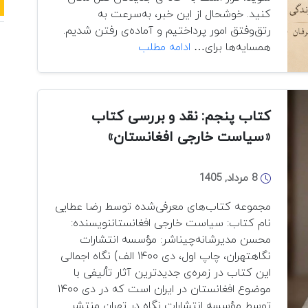
کنید. خوشحال از این خبر، به‌سرعت به
رتق‌وفتق امور پرداختیم و آماده‌ی رفتن شدیم.
بین
همسایه‌ها برای…
ادامه مطلب
دو
بی‌وطنی
(بخش
سوم)
کتاب پنجم: نقد و بررسی کتاب
«سیاست خارجی افغانستان»
8 مرداد, 1405
مجموعه کتاب‌های معرفی‌شده توسط رضا عطایی
نام کتاب: سیاست خارجی افغانستاننویسنده:
محسن مدیرشانه‌چیناشر: مؤسسه انتشارات
نگاهتهران، چاپ اول، دی ۱۴۰۰ الف) نگاه اجمالی
این کتاب در زمره‌ی جدیدترین آثار تألیفی با
موضوع افغانستان در ایران است که در دی ۱۴۰۰
توسط مؤسسه انتشارات نگاه در تهران منتشر